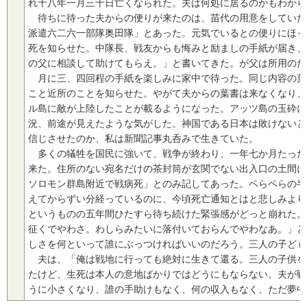
れ十八年一月三十日亡くなられた。夫は何処に居るのかもわから
待ちに待った夫からの便りが来たのは、苗代の用意をしていた
派遣六二六一部隊奥田隊」とあった。元気でいるとの便りにほっ
死を知らせた。中隊長、戦友からも悔みと励ましの手紙が届き、
の父に相談して助けてもらえ。」と書いてきた。が父は所用のた
月に三、四回程の手紙を楽しみに家中で待った。同じ内容の葉
こと近所のことを知らせた。やがて夫からの葉書は来なくなり、
ル島に敵が上陸したことが載るようになった。アッツ島の玉砕に
況、前途が見えたような気がした。神国である日本は敗けないと
信じさせたのか、私は新聞記事丸呑みで生きていた。
多くの犠牲を国民に強いて、戦争が終わり、一年七か月たった
来た。住所のない宛名だけの茶封筒が玄関でない出入口の土間
ソロモン群島附近で戦病死」とのみ記してあった。ペらペらの半
えてからずい分経っているのに、今頃死亡通知とはと悲しみより
というものの五年間ひたすら待ち続けた緊張感がどっと崩れた。
征くでやわさ。わしらみたいに落付いておらんでやわなあ。」と
しさを何といって誰にぶっつければいいのだろう。三人の子ども
夫は、「俺は戦地に行っても絶対に生きて還る。三人の子供を
たけど、生死は本人の意地ばかりではどうにもならない。夫が戦
うに小さくなり、誰の手助けもなく、何の収入もなく、ただ夢中