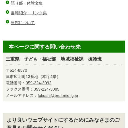
語り部・体験文集
書籍紹介・リンク集
当館について
本ページに関する問い合わせ先
三重県 子ども・福祉部 地域福祉課 援護班
〒514-8570
津市広明町13番地（本庁4階）
電話番号：
059-224-3092
ファクス番号：059-224-3085
メールアドレス：
fukushi@pref.mie.lg.jp
より良いウェブサイトにするためにみなさまのご
意見をお聞かせください