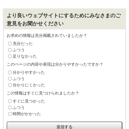
より良いウェブサイトにするためにみなさまのご
意見をお聞かせください
お求めの情報は充分掲載されていましたか？
充分だった
ふつう
足りなかった
このページの内容や表現は分かりやすかったですか？
分かりやすかった
ふつう
分かりにくかった
この情報はすぐに見つけられましたか？
すぐに見つかった
ふつう
時間がかかった