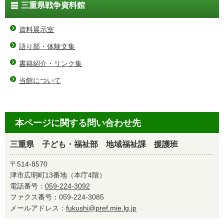
三重県戦争資料館
資料展示室
語り部・体験文集
書籍紹介・リンク集
当館について
本ページに関する問い合わせ先
三重県 子ども・福祉部 地域福祉課 援護班
〒514-8570
津市広明町13番地（本庁4階）
電話番号：
059-224-3092
ファクス番号：059-224-3085
メールアドレス：
fukushi@pref.mie.lg.jp