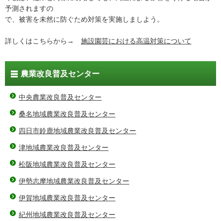
予測されますの
で、被害を未然に防ぐため対策を実施しましよう。
詳しくはこちらから→
施設園芸における高温対策について
農業改良普及センター
中央農業改良普及センター
桑名地域農業改良普及センター
四日市鈴鹿地域農業改良普及センター
津地域農業改良普及センター
松阪地域農業改良普及センター
伊勢志摩地域農業改良普及センター
伊賀地域農業改良普及センター
紀州地域農業改良普及センター