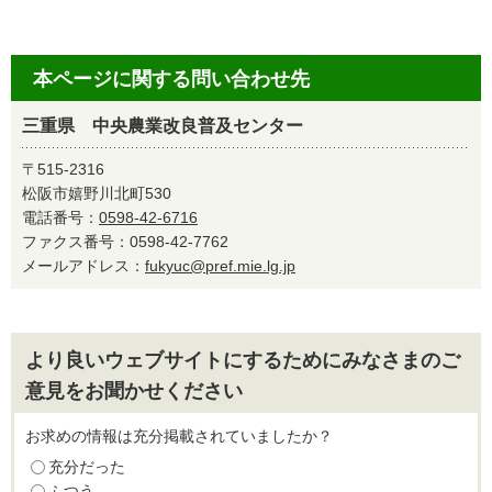
本ページに関する問い合わせ先
三重県 中央農業改良普及センター
〒515-2316
松阪市嬉野川北町530
電話番号：
0598-42-6716
ファクス番号：0598-42-7762
メールアドレス：
fukyuc@pref.mie.lg.jp
より良いウェブサイトにするためにみなさまのご
意見をお聞かせください
お求めの情報は充分掲載されていましたか？
充分だった
ふつう