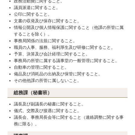
政務活動費に関すること。
議員派遣に関すること。
公印に関すること。
文書の収発及び保存に関すること。
情報公開及び個人情報保護に関すること（他課の所管に属
することを除く）。
事務局関係の法規に関すること。
職員の人事、服務、福利厚生及び研修に関すること。
予算、決算及び会計経理に関すること。
事務局の所管に属する議事堂の一般管理に関すること。
自動車の管理に関すること。
備品及び消耗品の出納及び保管に関すること。
その他他課の所管に属しないこと。
総務課（秘書班）
議長及び副議長の秘書に関すること。
儀式、交際及び接遇に関すること。
議長会、事務局長会等に関すること（連絡調整に関する事
務に限る）。