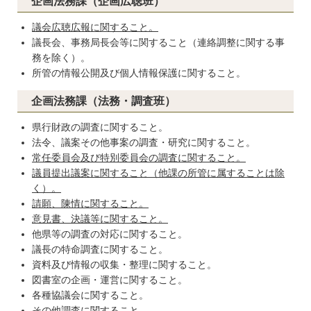
企画法務課（企画広聴班）
議会広聴広報に関すること。
議長会、事務局長会等に関すること（連絡調整に関する事
務を除く）。
所管の情報公開及び個人情報保護に関すること。
企画法務課（法務・調査班）
県行財政の調査に関すること。
法令、議案その他事案の調査・研究に関すること。
常任委員会及び特別委員会の調査に関すること。
議員提出議案に関すること（他課の所管に属することは除
く）。
請願、陳情に関すること。
意見書、決議等に関すること。
他県等の調査の対応に関すること。
議長の特命調査に関すること。
資料及び情報の収集・整理に関すること。
図書室の企画・運営に関すること。
各種協議会に関すること。
その他調査に関すること。