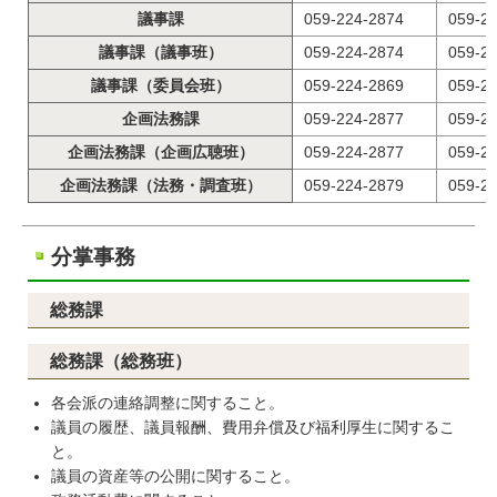
議事課
059-224-2874
059-2
議事課（議事班）
059-224-2874
059-2
議事課（委員会班）
059-224-2869
059-2
企画法務課
059-224-2877
059-2
企画法務課（企画広聴班）
059-224-2877
059-2
企画法務課（法務・調査班）
059-224-2879
059-2
分掌事務
総務課
総務課（総務班）
各会派の連絡調整に関すること。
議員の履歴、議員報酬、費用弁償及び福利厚生に関するこ
と。
議員の資産等の公開に関すること。