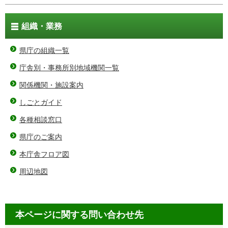
組織・業務
県庁の組織一覧
庁舎別・事務所別地域機関一覧
関係機関・施設案内
しごとガイド
各種相談窓口
県庁のご案内
本庁舎フロア図
周辺地図
本ページに関する問い合わせ先