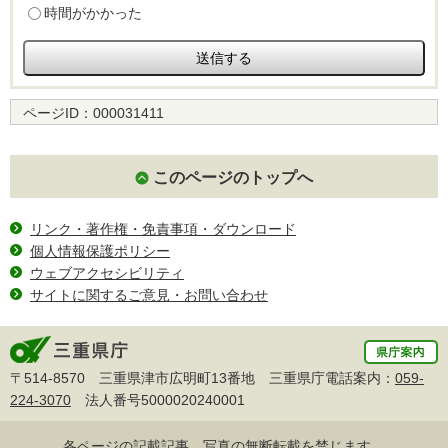
時間がかかった
ページID：
000031411
このページのトップへ
リンク・著作権・免責事項・ダウンロード
個人情報保護ポリシー
ウェブアクセシビリティ
サイトに関するご意見・お問い合わせ
〒514-8570 三重県津市広明町13番地 三重県庁電話案内：
059-
224-3070
法人番号5000020240001
各ページの記載記事、写真の無断転載を禁じます。