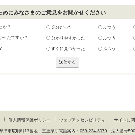
ためにみなさまのご意見をお聞かせください
たか？
充分だった
ふつう
かったですか？
分かりやすかった
ふつう
？
すぐに見つかった
ふつう
個人情報保護ポリシー
ウェブアクセシビリティ
サイトに関
 三重県津市広明町13番地 三重県庁電話案内：
059-224-3070
法人番号50000