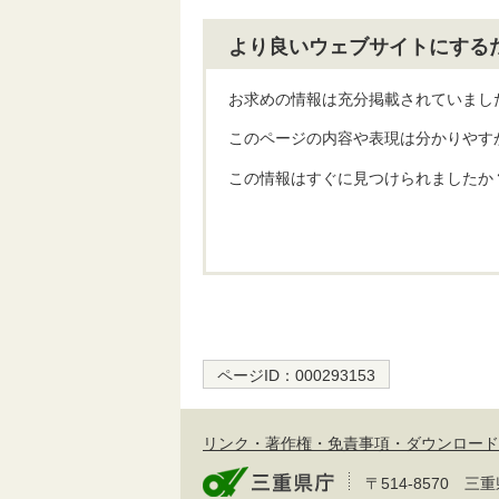
より良いウェブサイトにする
お求めの情報は充分掲載されていまし
このページの内容や表現は分かりやす
この情報はすぐに見つけられましたか
ページID：
000293153
リンク・著作権・免責事項・ダウンロード
〒514-8570