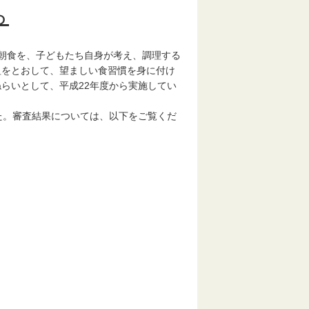
ら
朝食を、子どもたち自身が考え、調理する
組をとおして、望ましい食習慣を身に付け
らいとして、平成22年度から実施してい
た。審査結果については、以下をご覧くだ