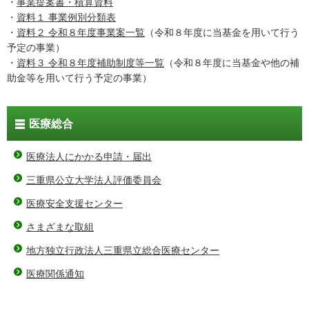
・
事業提案書・積算資料
・
資料１ 事業例別分類表
・
資料２ 令和８年度事業案一覧
（令和８年度に当基金を用いて行う
予定の事業）
・
資料３ 令和８年度補助制度等一覧
（令和８年度に当基金や他の補
助金等を用いて行う予定の事業）
医療総合
医療法人にかかる申請・届出
三重県公立大学法人評価委員会
医療安全支援センター
さまざまな取組
地方独立行政法人三重県立総合医療センター
医療関係通知