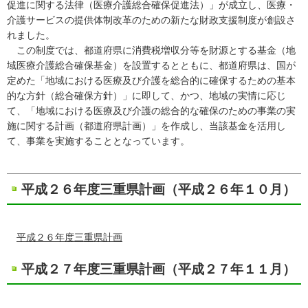
促進に関する法律（医療介護総合確保促進法）」が成立し、医療・
介護サービスの提供体制改革のための新たな財政支援制度が創設さ
れました。
この制度では、都道府県に消費税増収分等を財源とする基金（地
域医療介護総合確保基金）を設置するとともに、都道府県は、国が
定めた「地域における医療及び介護を総合的に確保するための基本
的な方針（総合確保方針）」に即して、かつ、地域の実情に応じ
て、「地域における医療及び介護の総合的な確保のための事業の実
施に関する計画（都道府県計画）」を作成し、当該基金を活用し
て、事業を実施することとなっています。
平成２６年度三重県計画（平成２６年１０月）
平成２６年度三重県計画
平成２７年度三重県計画（平成２７年１１月）