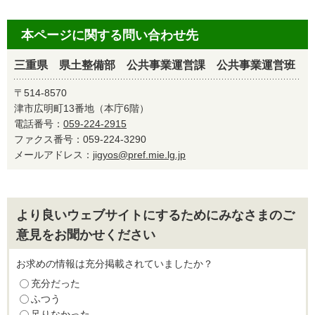
本ページに関する問い合わせ先
三重県 県土整備部 公共事業運営課 公共事業運営班
〒514-8570
津市広明町13番地（本庁6階）
電話番号：
059-224-2915
ファクス番号：059-224-3290
メールアドレス：
jigyos@pref.mie.lg.jp
より良いウェブサイトにするためにみなさまのご
意見をお聞かせください
お求めの情報は充分掲載されていましたか？
充分だった
ふつう
足りなかった