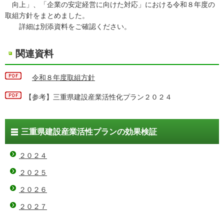
向上」、「企業の安定経営に向けた対応」における令和８年度の
取組方針をまとめました。
詳細は別添資料をご確認ください。
関連資料
令和８年度取組方針
【参考】三重県建設産業活性化プラン２０２４
三重県建設産業活性プランの効果検証
２０２４
２０２５
２０２６
２０２７