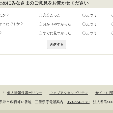
ためにみなさまのご意見をお聞かせください
たか？
充分だった
ふつう
かったですか？
分かりやすかった
ふつう
？
すぐに見つかった
ふつう
個人情報保護ポリシー
ウェブアクセシビリティ
サイトに関
 三重県津市広明町13番地 三重県庁電話案内：
059-224-3070
法人番号50000