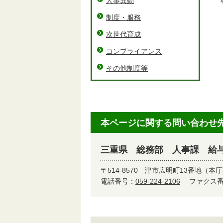
人事異動
制度・服務
次世代育成
コンプライアンス
その他制度等
本ページに関する問い合わせ
三重県 総務部 人事課 給
〒514-8570
津市広明町13番地（本庁
電話番号：
059-224-2106
ファクス番号