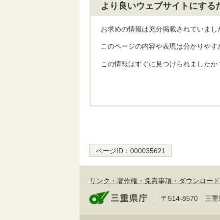
より良いウェブサイトにする
お求めの情報は充分掲載されていまし
このページの内容や表現は分かりやす
この情報はすぐに見つけられましたか
ページID：
000035621
リンク・著作権・免責事項・ダウンロード
〒514-8570