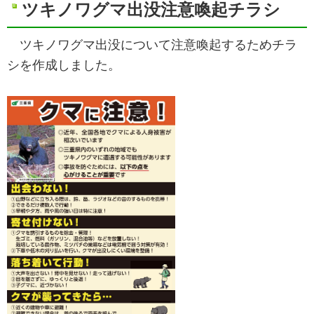
ツキノワグマ出没注意喚起チラシ
ツキノワグマ出没について注意喚起するためチラ
シを作成しました。