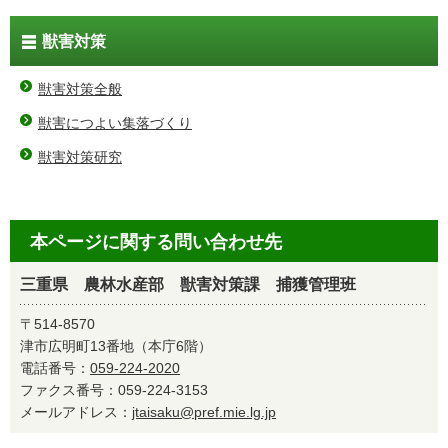
獣害対策
獣害対策全般
獣害につよい集落づくり
獣害対策研究
本ページに関する問い合わせ先
三重県 農林水産部 獣害対策課 捕獲管理班
〒514-8570
津市広明町13番地（本庁6階）
電話番号：
059-224-2020
ファクス番号：059-224-3153
メールアドレス：
jtaisaku@pref.mie.lg.jp