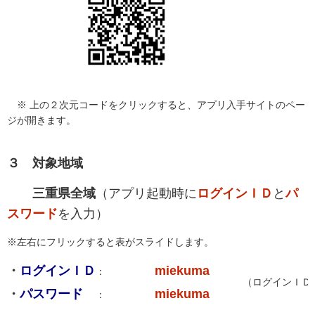
※ 上の２次元コードをクリックすると、アプリ入手サイトのペー
ジが開きます。
３ 対象地域
三重県全域
（アプリ起動時に
ログインＩＤ
と
パ
スワード
を入力）
※左右にフリックすると表がスライドします。
・
ログインＩＤ
miekuma
：
（ログインＩＤ
・
パスワード
miekuma
：