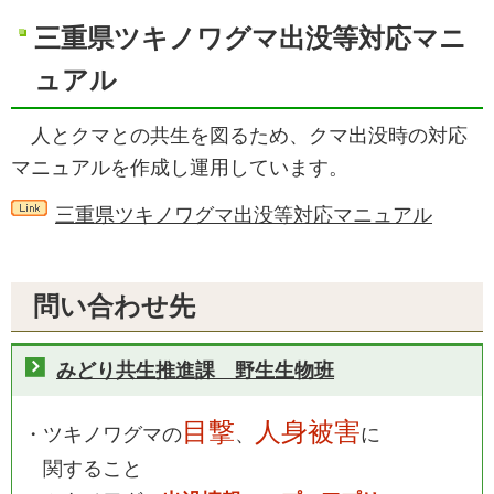
三重県ツキノワグマ出没等対応マニ
ュアル
人とクマとの共生を図るため、クマ出没時の対応
マニュアルを作成し運用しています。
三重県ツキノワグマ出没等対応マニュアル
問い合わせ先
みどり共生推進課 野生生物班
目撃
人身被害
・ツキノワグマの
、
に
関すること