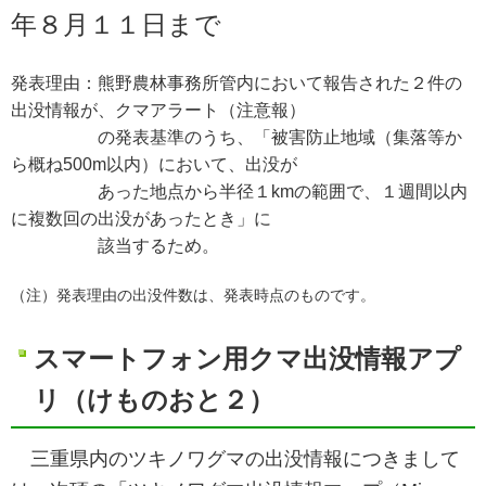
年８月１１日まで
発表理由：熊野農林事務所管内において報告された２件の
出没情報が、クマアラート（注意報）
の発表基準のうち、
「被害防止地域（集落等か
ら概ね500m以内）において、出没が
あった地点から半径１kmの範囲で、１週間以内
に複数回の出没があったとき」に
該当するため。
（注）発表理由の出没件数は、発表時点のものです。
スマートフォン用クマ出没情報アプ
リ
（けものおと２）
三重県内のツキノワグマの出没情報につきまして