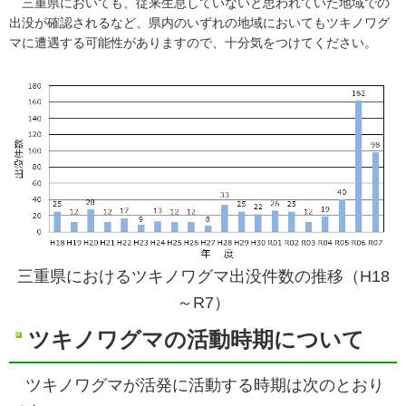
三重県においても、従来生息していないと思われていた地域での
出没が確認されるなど、県内のいずれの地域においてもツキノワグ
マに遭遇する可能性がありますので、十分気をつけてください。
三重県におけるツキノワグマ出没件数の推移（H18
～R7）
ツキノワグマの活動時期について
ツキノワグマが活発に活動する時期は次のとおり