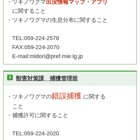
・
ツキノワグマ
出没情報マップ・アプリ
に関すること
・ツキノワグマの生息分布に関すること
TEL:059-224-2578
FAX:059-224-2070
E-mail:midori@pref.mie.lg.jp
獣害対策課 捕獲管理班
錯誤捕獲
・ツキノワグマの
に関する
こと
・捕獲許可に関すること
TEL:059-224-2020