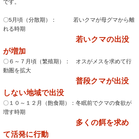
です。
〇5月頃（分散期）： 若いクマが母グマから離
れる時期
若いクマの出没
が増加
〇６～７月頃（繁殖期）： オスがメスを求めて行
動圏を拡大
普段クマが出没
しない地域で出没
〇１０～１２月（飽食期）：冬眠前でクマの食欲が
増す時期
多くの餌を求め
て活発に行動