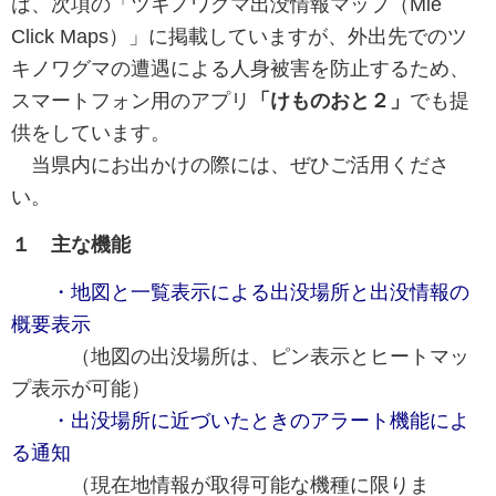
は、次項の「ツキノワグマ出没情報マップ（Mie
Click Maps）」に掲載していますが、外出先でのツ
キノワグマの遭遇による人身被害を防止するため、
スマートフォン用のアプリ
「けものおと２」
でも提
供をしています。
当県内にお出かけの際には、ぜひご活用くださ
い。
１ 主な機能
・地図と一覧表示による出没場所と出没情報の
概要表示
（地図の出没場所は、ピン表示とヒートマッ
プ表示が可能）
・出没場所に近づいたときのアラート機能によ
る通知
（現在地情報が取得可能な機種に限りま