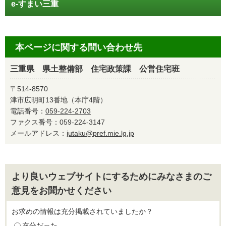
e-すまい三重
本ページに関する問い合わせ先
三重県 県土整備部 住宅政策課 公営住宅班
〒514-8570
津市広明町13番地（本庁4階）
電話番号：
059-224-2703
ファクス番号：059-224-3147
メールアドレス：
jutaku@pref.mie.lg.jp
より良いウェブサイトにするためにみなさまのご
意見をお聞かせください
お求めの情報は充分掲載されていましたか？
充分だった