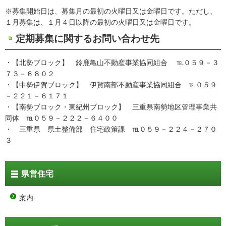
※募集開始日は、募集月の最初の火曜日又は金曜日です。ただし、
１月募集は、１月４日以降の最初の火曜日又は金曜日です。
定期募集に関するお問い合わせ先
・【北勢ブロック】 鈴鹿亀山不動産事業協同組合 ℡０５９－３
７３－６８０２
・【中勢伊賀ブロック】 伊賀南部不動産事業協同組合 ℡０５９
－２２１－６１７１
・【南勢ブロック・東紀州ブロック】 三重県南勢地区管理事業共
同体 ℡０５９－２２２－６４００
・ 三重県 県土整備部 住宅政策課 ℡０５９－２２４－２７０
３
県営住宅
案内