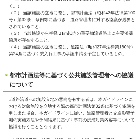
く。）
（２） 当該施設の立地に際し、都市計画法（昭和43年法律第100
号）第32条、条例等に基づき、道路管理者に対する協議が必要と
されていること。
（３） 当該施設から半径２km以内の重要物流道路上に主要渋滞
箇所が存在すること。
（４） 当該施設の立地に際し、道路法（昭和27年法律第180号）
第24条に基づく乗入れ工事の承認申請を予定しているもの。
都市計画法等に基づく公共施設管理者への協議
について
○道路沿道への施設立地の意向を有する者は、本ガイドラインに
おける対象施設を立地する際の都市計画法第32条に基づく協議を
申し出た場合、本ガイドラインに従い、道路管理者と交通影響予
測の実施方法や予測結果に基づく事前の渋滞対策内容等について
協議を行うこととなります。