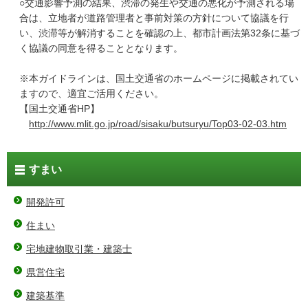
○交通影響予測の結果、渋滞の発生や交通の悪化が予測される場
合は、立地者が道路管理者と事前対策の方針について協議を行
い、渋滞等が解消することを確認の上、都市計画法第32条に基づ
く協議の同意を得ることとなります。
※本ガイドラインは、国土交通省のホームページに掲載されてい
ますので、適宜ご活用ください。
【国土交通省HP】
http://www.mlit.go.jp/road/sisaku/butsuryu/Top03-02-03.htm
すまい
開発許可
住まい
宅地建物取引業・建築士
県営住宅
建築基準