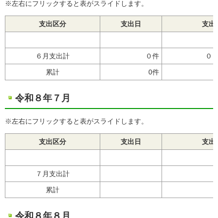
※左右にフリックすると表がスライドします。
支出区分
支出日
支出
６月支出計
０件
０
累計
0件
令和８年７月
※左右にフリックすると表がスライドします。
支出区分
支出日
支出
７月支出計
累計
令和８年８月