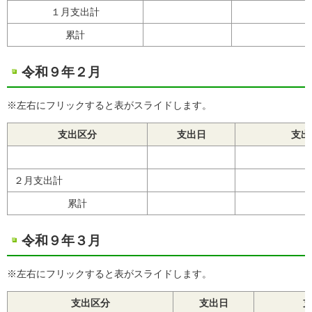
１月支出計
累計
令和９年２月
※左右にフリックすると表がスライドします。
支出区分
支出日
支出
２月支出計
累計
令和９年３月
※左右にフリックすると表がスライドします。
支出区分
支出日