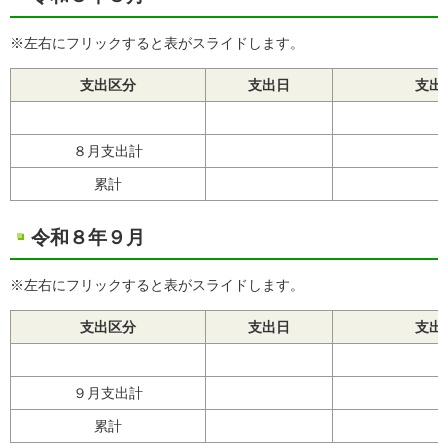
※左右にフリックすると表がスライドします。
支出区分
支出日
支出
８月支出計
累計
令和８年９月
※左右にフリックすると表がスライドします。
支出区分
支出日
支出
９月支出計
累計