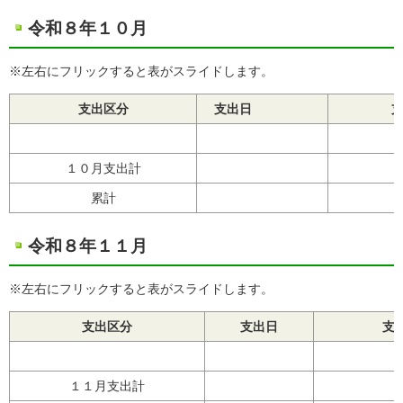
令和８年１０月
※左右にフリックすると表がスライドします。
支出区分
支出日
１０月支出計
累計
令和８年１１月
※左右にフリックすると表がスライドします。
支出区分
支出日
支
１１月支出計