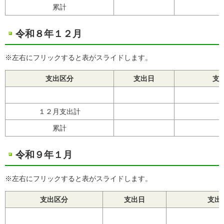
累計
令和８年１２月
※左右にフリックすると表がスライドします。
支出区分
支出日
支
１２月支出計
累計
令和９年１月
※左右にフリックすると表がスライドします。
支出区分
支出日
支出