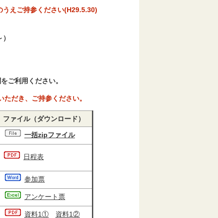
ご持参ください(H29.5.30)
～）
関をご利用ください。
刷いただき、ご持参ください。
ファイル（ダウンロード）
一括zipファイル
日程表
参加票
アンケート票
資料1①
資料1②