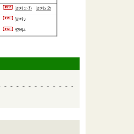
資料２①
資料2②
資料3
資料4