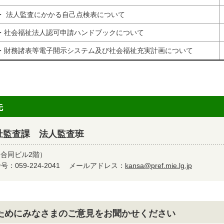
 法人監査にかかる自己点検表について
社会福祉法人認可申請ハンドブックについて
財務諸表等電子開示システム及び社会福祉充実計画について
先
祉監査課 法人監査班
（合同ビル2階）
：059-224-2041
メールアドレス：
kansa@pref.mie.lg.jp
ためにみなさまのご意見をお聞かせください