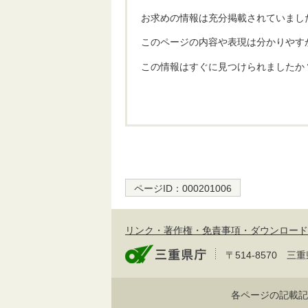
お求めの情報は充分掲載されていまし
このページの内容や表現は分かりやす
この情報はすぐに見つけられましたか
ページID：
000201006
リンク・著作権・免責事項・ダウンロード
〒514-8570
各ページの記載