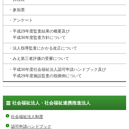
・参加票
・アンケート
・平成29年度監査結果の概要及び
平成30年度監査方針について
・法人指導監査にかかる改正について
・みえ第三者評価の受審について
・平成30年度社会福祉法人認可申請ハンドブック及び
平成29年度施設監査の指摘例について
社会福祉法人・社会福祉連携推進法人
社会福祉法人制度
認可申請ハンドブック