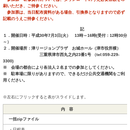
刷いただき、ご持参ください。
参加票は、当日配布資料がある場合、引換券となりますので必ず
記載のうえご持参ください。
記
１．開催日時：
平成30年7月3日(火） 13時～16時(受付：12時30分
～）
２．開催場所：津リージョンプラザ お城ホール（津市役所横）
三重県津市西丸之内23番1号 （tel:059-229-
3300)
※ 会場の都合により各法人２名までの参加としてください。
※ 駐車場に限りがありますので、できるだけ公共交通機関をご利
用ください。
※左右にフリックすると表がスライドします。
内 容
一括zipファイル
・日程表