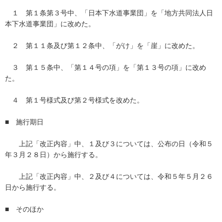
１ 第１条第３号中、「日本下水道事業団」を「地方共同法人日
本下水道事業団」に改めた。
２ 第１１条及び第１２条中、「がけ」を「崖」に改めた。
３ 第１５条中、「第１４号の項」を「第１３号の項」に改め
た。
４ 第１号様式及び第２号様式を改めた。
■ 施行期日
上記「改正内容」中、１及び３については、公布の日（令和５
年３月２８日）から施行する。
上記「改正内容」中、２及び４については、令和５年５月２６
日から施行する。
■ そのほか