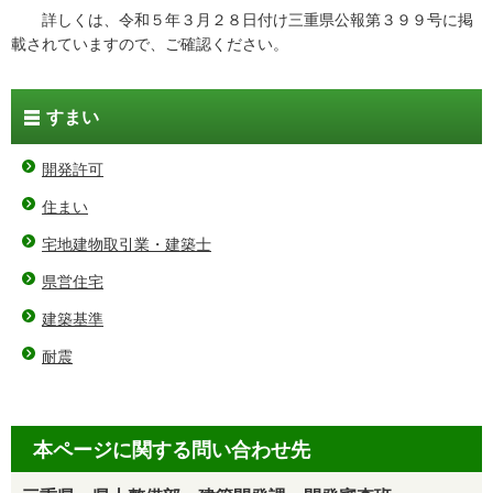
詳しくは、令和５年３月２８日付け三重県公報第３９９号に掲
載されていますので、ご確認ください。
すまい
開発許可
住まい
宅地建物取引業・建築士
県営住宅
建築基準
耐震
本ページに関する問い合わせ先