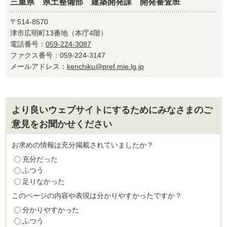
三重県 県土整備部 建築開発課 開発審査班
〒514-8570
津市広明町13番地（本庁4階）
電話番号：
059-224-3087
ファクス番号：059-224-3147
メールアドレス：
kenchiku@pref.mie.lg.jp
より良いウェブサイトにするためにみなさまのご
意見をお聞かせください
お求めの情報は充分掲載されていましたか？
充分だった
ふつう
足りなかった
このページの内容や表現は分かりやすかったですか？
分かりやすかった
ふつう