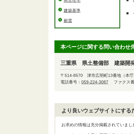
■ 
県営住宅
令
建築基準
■ 
詳
耐震
本ページに関する問い合わせ
三重県 県土整備部 建築開
〒514-8570
津市広明町13番地（本庁
電話番号：
059-224-3087
ファクス番号
より良いウェブサイトにする
お求めの情報は充分掲載されていまし