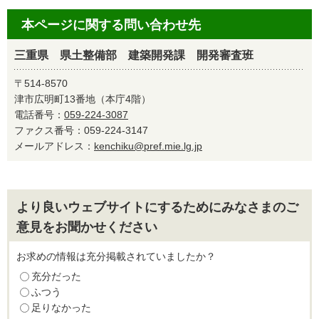
本ページに関する問い合わせ先
三重県 県土整備部 建築開発課 開発審査班
〒514-8570
津市広明町13番地（本庁4階）
電話番号：
059-224-3087
ファクス番号：059-224-3147
メールアドレス：
kenchiku@pref.mie.lg.jp
より良いウェブサイトにするためにみなさまのご
意見をお聞かせください
お求めの情報は充分掲載されていましたか？
充分だった
ふつう
足りなかった