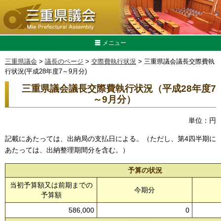
メニュー
三重県議会
>
議長のページ
>
交際費執行状況
> 三重県議会議長交際費執
行状況(平成28年度7～9月分)
三重県議会議長交際費執行状況（平成28年度7
～9月分）
単位：円
記載にあたっては、出納局の支払日による。（ただし、第4四半期に
あたっては、出納整理期間分を含む。）
予算の状況
当初予算額又は前期までの
今期分
予算額
586,000
0