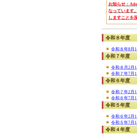
お知らせ：Ad
なっています
しますことを
令和８年度
令和８年8月1日
令和７年度
令和８月2月1日
令和７年7月1日
令和６年度
令和７年2月1日
令和６年7月1日
令和５年度
令和６年2月1日
令和５年7月1日
令和４年度