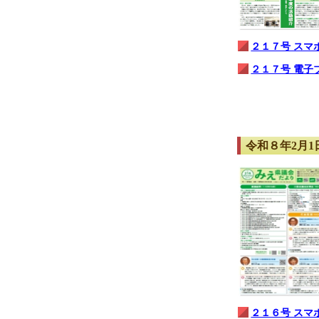
２１７号 スマ
２１７号 電子
令和８年2月1日
２１６号 スマ