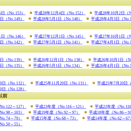
5日（No.153）
平成28年12月4日（No.152）
平成28年10月2日（N
日（No.149）
平成28年5月1日（No.148）
平成28年4月3日（No.
1日（No.146）
平成27年12月1日（No.145）
平成27年10月1日（N
日（No.142）
平成27年5月1日（No.141）
平成27年4月1日（No.
日（No.139）
平成26年12月1日（No.138）
平成26年10月1日（No
日（No.135）
平成26年5月1日（No.134）
平成26年4月1日（No.
0日（No.132）
平成25年11月20日（No.131）
平成25年7月20日（
0日（No.128）
以前
o.122～127）
平成23年度（No.116～121）
平成22年度（No.11
o.98～103）
平成19年度（No.92～97）
平成18年度（No.86～9
o.74～79）
平成15年度（No.68～73）
平成14年度（No.62～6
o.50～55）