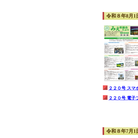
令和８年8月1日
２２０号 スマ
２２０号 電子
令和８年7月1日