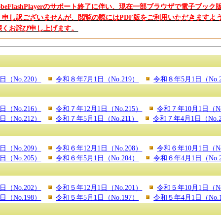
obeFlashPlayerのサポート終了に伴い、現在一部ブラウザで電子
。申し訳ございませんが、閲覧の際にはPDF版をご利用いただきますよ
深くお詫び申し上げます。
（No.220）
令和８年7月1日（No.219）
令和８年5月1日（No.2
（No.216）
令和７年12月1日（No.215）
令和７年10月1日（No
（No.212）
令和７年5月1日（No.211）
令和７年4月1日（No.2
（No.209）
令和６年12月1日（No.208）
令和６年10月1日（No
（No.205）
令和６年5月1日（No.204）
令和６年4月1日（No.2
（No.202）
令和５年12月1日（No.201）
令和５年10月1日（No
（No.198）
令和５年5月1日（No.197）
令和５年4月1日（No.1