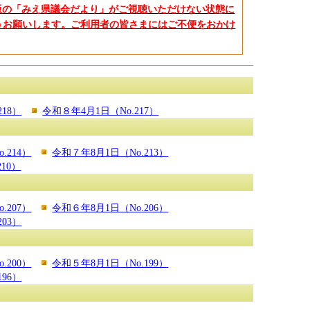
ブック版の「みえ県議会だより」がご視聴いただけない状態に
うお願いします。ご利用者の皆さまにはご不便をおかけ
18）
令和８年4月1日（No.217）
.214）
令和７年8月1日（No.213）
10）
.207）
令和６年8月1日（No.206）
03）
.200）
令和５年8月1日（No.199）
96）