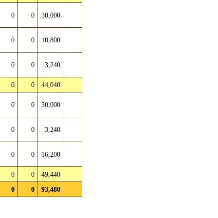
0
0
30,000
0
0
10,800
0
0
3,240
0
0
44,040
0
0
30,000
0
0
3,240
0
0
16,200
0
0
49,440
0
0
93,480