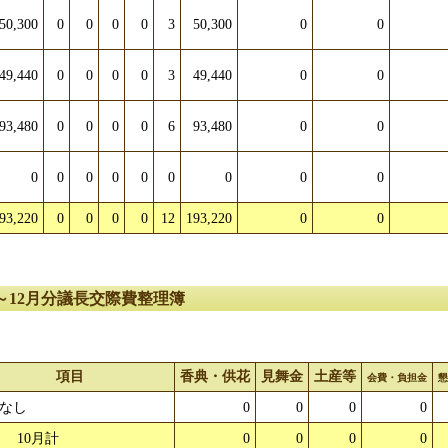
50,300
0
0
0
0
3
50,300
0
0
49,440
0
0
0
0
3
49,440
0
0
93,480
0
0
0
0
6
93,480
0
0
0
0
0
0
0
0
0
0
0
93,220
0
0
0
0
12
193,220
0
0
0～12月分議長交際費整理簿
項目
香典・供花
見舞金
土産等
会費・負担金
なし
0
0
0
0
10月計
0
0
0
0