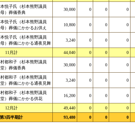
杉本悦子氏（杉本熊野議員
30,000
0
0
0
義母）葬儀香典
杉本悦子氏（杉本熊野議員
10,800
0
0
0
義母）葬儀にかかるお供え
杉本悦子氏（杉本熊野議員
3,240
0
0
0
義母）葬儀にかかる通夜見舞
11月計
44,040
0
0
0
西村都和子（杉本熊野議員
30,000
0
0
0
母堂）葬儀香典
西村都和子（杉本熊野議員
3,240
0
0
0
母堂）葬儀にかかる通夜見舞
西村都和子（杉本熊野議員
16,200
0
0
0
母堂）葬儀にかかる供花
12月計
49,440
0
0
0
第3四半期計
93,480
0
0
0