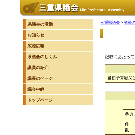
三重県議会
>
議長
県議会の活動
お知らせ
広聴広報
県議会のしくみ
記載にあたって
議員の紹介
当初予算額又
議長のページ
議会中継
トップページ
香典
件
数