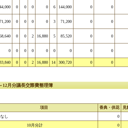
44,000
0
0
0
0
6
144,000
0
0
71,200
0
0
0
0
3
71,200
0
0
68,640
0
0
2
16,880
5
85,520
0
0
0
0
0
0
0
0
0
0
0
83,840
0
0
2
16,880
14
300,720
0
0
0～12月分議長交際費整理簿
項目
香典・供花
見
績なし
0
10月分計
0