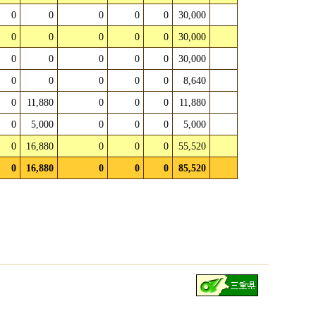
0
0
0
0
0
30,000
0
0
0
0
0
30,000
0
0
0
0
0
30,000
0
0
0
0
0
8,640
0
11,880
0
0
0
11,880
0
5,000
0
0
0
5,000
0
16,880
0
0
0
55,520
0
16,880
0
0
0
85,520