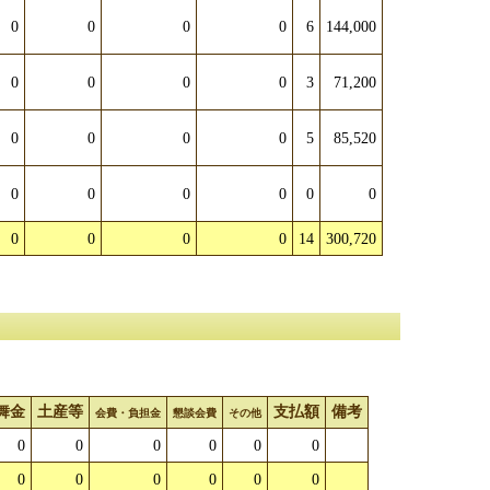
0
0
0
0
6
144,000
0
0
0
0
3
71,200
0
0
0
0
5
85,520
0
0
0
0
0
0
0
0
0
0
14
300,720
舞金
土産等
支払額
備考
会費・負担金
懇談会費
その他
0
0
0
0
0
0
0
0
0
0
0
0