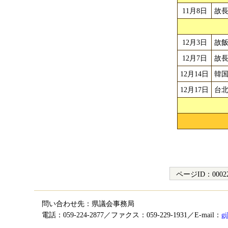
11月8日
故
12月3日
故
12月7日
故
12月14日
韓
12月17日
台
ページID：
0002
問い合わせ先：県議会事務局
電話：059-224-2877／ファクス：059-229-1931／E-mail：
gi