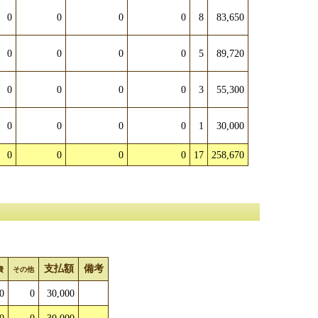
0
0
0
0
8
83,650
0
0
0
0
5
89,720
0
0
0
0
3
55,300
0
0
0
0
1
30,000
0
0
0
0
17
258,670
支払額
備考
費
その他
0
0
30,000