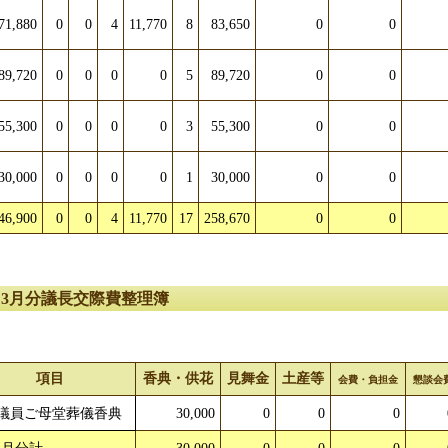
71,880
0
0
4
11,770
8
83,650
0
0
89,720
0
0
0
0
5
89,720
0
0
55,300
0
0
0
0
3
55,300
0
0
30,000
0
0
0
0
1
30,000
0
0
46,900
0
0
4
11,770
17
258,670
0
0
～3月分議長交際費整理簿
項目
香典・供花
見舞金
土産等
会費・負担金
懇談会
議員ご母堂葬儀香典
30,000
0
0
0