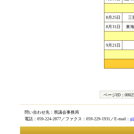
8月25日
三
8月31日
東
9月21日
ページID：
0002
問い合わせ先：県議会事務局
電話：059-224-2877／ファクス：059-229-1931／E-mail：
gi