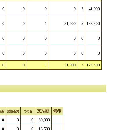
0
0
0
0
2
41,000
0
0
1
31,900
5
133,400
0
0
0
0
0
0
0
0
0
0
0
0
0
0
1
31,900
7
174,400
支払額
備考
担金
懇談会費
その他
0
0
0
30,000
0
0
0
16,500