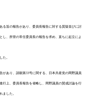
ある旨の報告があり、委員長報告に対する質疑並びに討
題とし、所管の常任委員長の報告を求め、直ちに起立によ
した。
があり、請願第33号に関する、日本共産党の岡野議員
事進行上、委員長報告を省略し、岡野議員の賛成討論を行
れました。