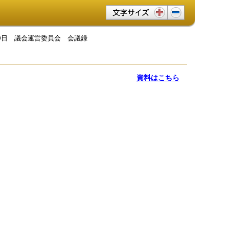
文字サイズ変更
29日 議会運営委員会 会議録
資料はこちら