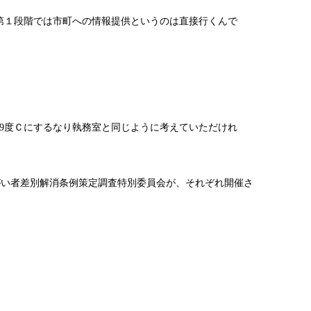
第１段階では市町への情報提供というのは直接行くんで
29度Ｃにするなり執務室と同じように考えていただけれ
がい者差別解消条例策定調査特別委員会が、それぞれ開催さ