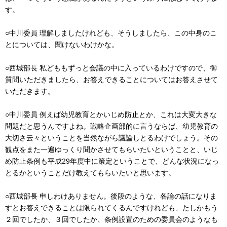
す。
○中川委員 理解しましたけれども、そうしましたら、この中身のこ
とについては、聞けないわけかな。
○西城部長 私どももずっと会議の中に入っているわけですので、御
質問いただきましたら、お答えできることについてはお答えさせて
いただきます。
○中川委員 例えば幼児教育とかいじめ防止とか、これは大変大きな
問題だと思うんですよね。戦略企画部的に言うならば、幼児教育の
大切さ云々ということを当然ながら議論しとるわけでしょう。その
観点をまた一遍ゆっくり聞かさせてもらいたいということと、いじ
め防止条例も平成29年度中に策定ということで、どんな状況になっ
とるかということだけ教えてもらいたいと思います。
○西城部長 申しわけありません。後段のような、各論の話になりま
すとお答えできることは限られてくるんですけれども、たしかもう
２回でしたか、３回でしたか、条例設置のための委員会のようなも