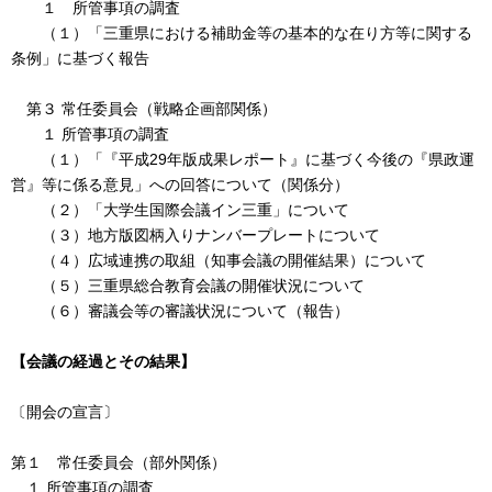
１ 所管事項の調査
（１）「三重県における補助金等の基本的な在り方等に関する
条例」に基づく報告
第３ 常任委員会（戦略企画部関係）
１ 所管事項の調査
（１）「『平成29年版成果レポート』に基づく今後の『県政運
営』等に係る意見」への回答について（関係分）
（２）「大学生国際会議イン三重」について
（３）地方版図柄入りナンバープレートについて
（４）広域連携の取組（知事会議の開催結果）について
（５）三重県総合教育会議の開催状況について
（６）審議会等の審議状況について（報告）
【会議の経過とその結果】
〔開会の宣言〕
第１ 常任委員会（部外関係）
１ 所管事項の調査