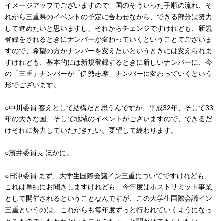
イメージアップでございますので、国のそういった手順の流れ、そ
れから三重県のイベントの予定に合わせながら、できる部分は努力
して進めたいと思いますし、それからチェンジですけれども、新規
登録をされるときにナンバーが変わっていくということでございま
すので、希望の方がナンバーを変えたいというときには変えられま
すけれども、基本的には新規登録するときに新しいナンバーに、今
の「三重」ナンバーが「伊勢志摩」ナンバーに変わっていくという
形でございます。
○中川委員 答えとして結構だと思うんですが、平成32年、そして33
年の大きな国、そして地域のイベントがございますので、できるだ
けそれに努力していただきたい。要望して終わります。
○濱井委員長 ほかに。
○日沖委員 まず、大学生国際会議イン三重についてですけれども、
これは単純にお聞きしますけれども、今年度はポストサミット事業
として開催されるということなんですが、この大学生国際会議イン
三重というのは、これからも毎年度ずっと行われていくようになっ
とるものでしたかねということをちょっと聞かせてもらいたい。