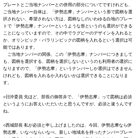
プレートとご当地ナンバーとの併用の部分についてですけれども、
ご当地ナンバー自体は、「伊勢志摩」ナンバーという形で図柄を選
択されない、希望されない方は、図柄なしのいわゆる白地のプレー
トで「伊勢志摩」ナンバーというような形というのも選択ができる
ことになっていますので、その中でラグビーのデザインを入れると
か、オリンピック・パラリンピックの図柄を入れるという選択は可
能ではあります。
ご当地ナンバーの関係、この「伊勢志摩」ナンバーにつきまして
も、図柄を選択する、図柄を選択しないというのも利用者の選択に
なりますので、「伊勢志摩」というナンバーしか選択はできません
けれども、図柄を入れるか入れないかは選択できることになりま
す。
○日沖委員 先ほど、部長の御答弁で、「伊勢志摩」って図柄は必須
というようにお答えいただいたと思うんですが、必須と違うんです
ね。
○西城部長 私が必須と申し上げましたのは、今回、伊勢志摩なら伊
勢志摩、いなべならいなべ、新しい地域名を持ったナンバープレー