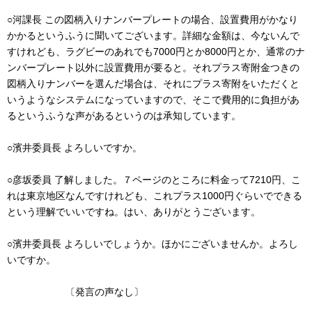
○河課長 この図柄入りナンバープレートの場合、設置費用がかなり
かかるというふうに聞いてございます。詳細な金額は、今ないんで
すけれども、ラグビーのあれでも7000円とか8000円とか、通常のナ
ンバープレート以外に設置費用が要ると。それプラス寄附金つきの
図柄入りナンバーを選んだ場合は、それにプラス寄附をいただくと
いうようなシステムになっていますので、そこで費用的に負担があ
るというふうな声があるというのは承知しています。
○濱井委員長 よろしいですか。
○彦坂委員 了解しました。７ページのところに料金って7210円、こ
れは東京地区なんですけれども、これプラス1000円ぐらいでできる
という理解でいいですね。はい、ありがとうございます。
○濱井委員長 よろしいでしょうか。ほかにございませんか。よろし
いですか。
〔発言の声なし〕