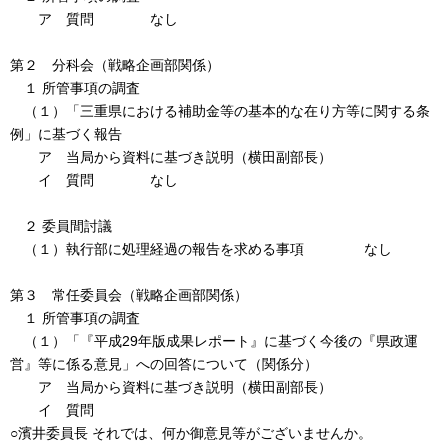
ア 質問 なし
第２ 分科会（戦略企画部関係）
１ 所管事項の調査
（１）「三重県における補助金等の基本的な在り方等に関する条
例」に基づく報告
ア 当局から資料に基づき説明（横田副部長）
イ 質問 なし
２ 委員間討議
（１）執行部に処理経過の報告を求める事項 なし
第３ 常任委員会（戦略企画部関係）
１ 所管事項の調査
（１）「『平成29年版成果レポート』に基づく今後の『県政運
営』等に係る意見」への回答について（関係分）
ア 当局から資料に基づき説明（横田副部長）
イ 質問
○濱井委員長 それでは、何か御意見等がございませんか。