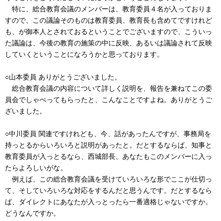
特に、総合教育会議のメンバーは、教育委員４名が入っておりま
すので、この議論そのものは教育委員、教育長も含めてですけれど
も、が御本人とされておるということでございますので、こういっ
た議論は、今後の教育の施策の中に反映、あるいは議論されて反映
していくということになろうかと思っております。
○山本委員 ありがとうございました。
総合教育会議の内容について詳しく説明を、報告を兼ねてこの委
員会でしゃべってもらったと、こんなことですよね。ありがとうご
ざいました。
○中川委員 関連ですけれども、今、話があったんですが、事務局を
持っとるからいろいろと説明があったと。だとするならば、知事と
教育委員が入っとるなら、西城部長、あなたもこのメンバーに入っ
たらよろしいがな。
例えば、この総合教育会議を受けていろいろな形でここが仕切っ
て、そしていろいろな対応をするんだと思うんです。だとするなら
ば、ダイレクトにあなたが入っとったら一番適格じゃないですか。
どうなんですか。