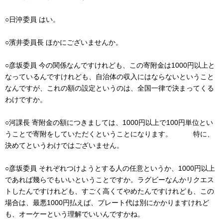
○日沖委員 はい。
○濱井委員長 ほかにございませんか。
○彦坂委員 今の関係なんですけれども、この寄附金は1000円以上と
なっているんですけれども、自治体の収入にはならないということ
なんですが、これの額の設定というのは、全国一律で決まってくる
わけですか。
○河課長 寄附金の額につきましては、1000円以上で100円単位とい
うことで寄附をしていただくということになります。 特に、
決めてというわけではございません。
○彦坂委員 それぞれつけようとする人の任意というか、1000円以上
であれば幾らでもいいということですか。ラグビーなんかリクエス
トしたんですけれども、すごく高くてやめたんですけれども、この
場合は、最悪1000円払えば、プレート代は別にかかりますけれど
も、オーケーという理解でいいんですかね。