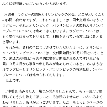
ふうに御理解いただいたらいいと思います。
○河課長 ラグビーの関係とオリンピックの関係、どこがということ
のお問い合わせですが、これにつきましては、国土交通省のほうで
ラグビー、それとオリンピック・パラリンピックの図柄入りナンバ
ープレートについては進めてきております。ラグビーについては、
もう交付も始まっておりまして、利用をされている方は既にみえる
と思います。
それから、資料の７につけさせていただいたように、オリンピッ
ク・パラリンピックについては、交付開始日が10月10日ということ
で、来週の火曜日から具体的に交付が開始されるんですけれども、
既に９月４日から事前の申し込みが進められていると。そのような
形でラグビーとオリンピック・パラリンピックの特別仕様ナンバー
プレートについては進められております。
以上です。
○日沖委員 済みません、幾つか聞きましたもんで。もう一回だけ整
理してもう少し教えてほしいところは済みませんが、いろいろよく
わかりました。ありがとうございます。ただ、ちょっと６ページの