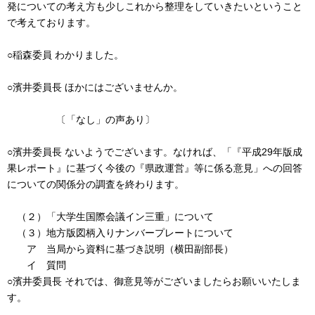
発についての考え方も少しこれから整理をしていきたいということ
で考えております。
○稲森委員 わかりました。
○濱井委員長 ほかにはございませんか。
〔「なし」の声あり〕
○濱井委員長 ないようでございます。なければ、「『平成29年版成
果レポート』に基づく今後の『県政運営』等に係る意見」への回答
についての関係分の調査を終わります。
（２）「大学生国際会議イン三重」について
（３）地方版図柄入りナンバープレートについて
ア 当局から資料に基づき説明（横田副部長）
イ 質問
○濱井委員長 それでは、御意見等がございましたらお願いいたしま
す。