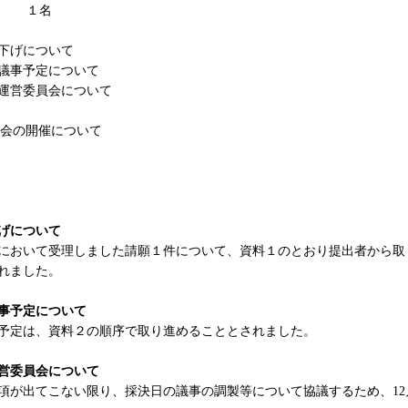
者
１名
下げについて
議事予定について
運営委員会について
会の開催について
げについて
において受理しました請願１件について、資料１のとおり提出者から取
れました。
議事予定について
予定は、資料２の順序で取り進めることとされました。
営委員会について
が出てこない限り、採決日の議事の調製等について協議するため、12