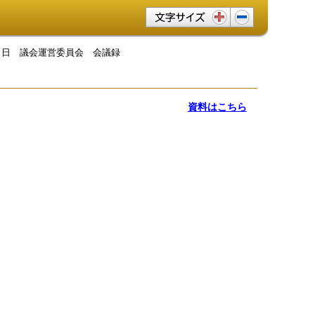
文字サイズ変更
月６日 議会運営委員会 会議録
資料はこちら