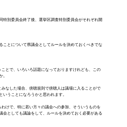
、同特別委員会終了後、選挙区調査特別委員会がそれぞれ開
ることについて県議会としてルールを決めておくべきでな
うことで、いろいろ話題になっておりますけれども、この
か。
とみなした場合、傍聴規則で傍聴人は議場に入ることがで
ということになろうかと思われます。
るわけで、特に若い方々の議会への参加、そういうものを
議会としても議論をして、ルールを決めておく必要がある