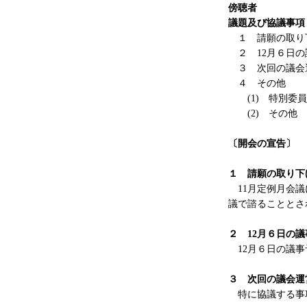
傍聴
議題及び協議事項
１ 請願の取り
２ 12月６日の
３ 次回の議会
４ その他
(1) 特別委員
(2) その他
〔開会の宣告〕
１ 請願の取り下
11月定例月会議
議で諮ることとさ
２ 12月６日の
12月６日の議事
３
次回の議会運
特に協議する事項