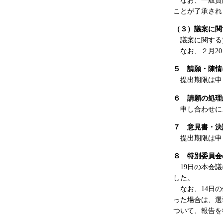
ことが了承され
（３）議案に関
議案に関する質
なお、２月20
５ 請願・陳情
提出期限は申し
６ 請願の処理
申し合わせに
７ 意見書・決
提出期限は申
８ 特別委員会
19日の本会議
した。
なお、14日の
った場合は、選
ついて、報告を