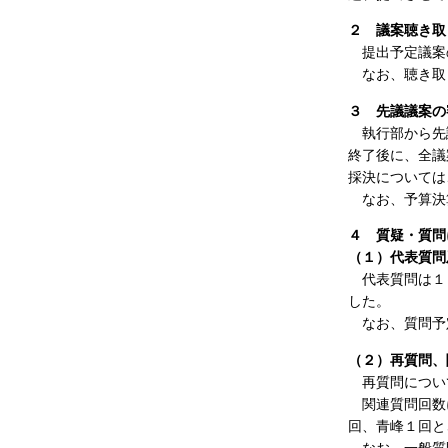
２ 議案聴き取
提出予定議案の
なお、聴き取
３ 先議議案の
執行部から先議
終了後に、全議
採決については
なお、予算決算
４ 質疑・質問
（１）代表質問
代表質問は１日
した。
なお、質問予定
（２）再質問、
再質問につい
関連質問回数に
回、青峰１回と
なお、一般質問