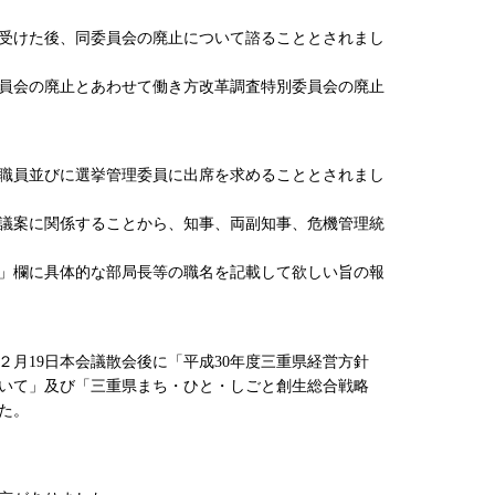
を受けた後、同委員会の廃止について諮ることとされまし
員会の廃止とあわせて働き方改革調査特別委員会の廃止
職員並びに選挙管理委員に出席を求めることとされまし
議案に関係することから、知事、両副知事、危機管理統
」欄に具体的な部局長等の職名を記載して欲しい旨の報
２月19日本会議散会後に「平成30年度三重県経営方針
ついて」及び「三重県まち・ひと・しごと創生総合戦略
た。