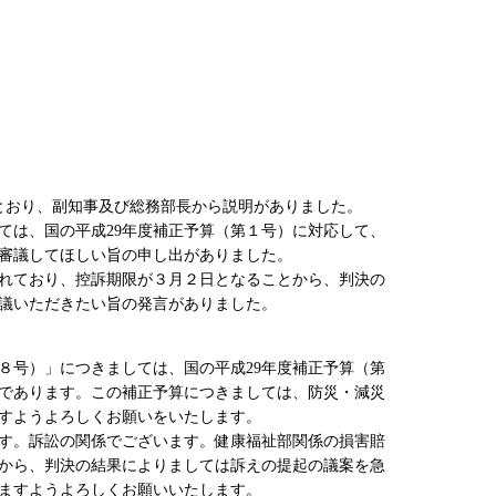
１のとおり、副知事及び総務部長から説明がありました。
ては、国の平成29年度補正予算（第１号）に対応して、
審議してほしい旨の申し出がありました。
れており、控訴期限が３月２日となることから、判決の
議いただきたい旨の発言がありました。
８号）」につきましては、国の平成29年度補正予算（第
であります。この補正予算につきましては、防災・減災
すようよろしくお願いをいたします。
す。訴訟の関係でございます。健康福祉部関係の損害賠
とから、判決の結果によりましては訴えの提起の議案を急
ますようよろしくお願いいたします。