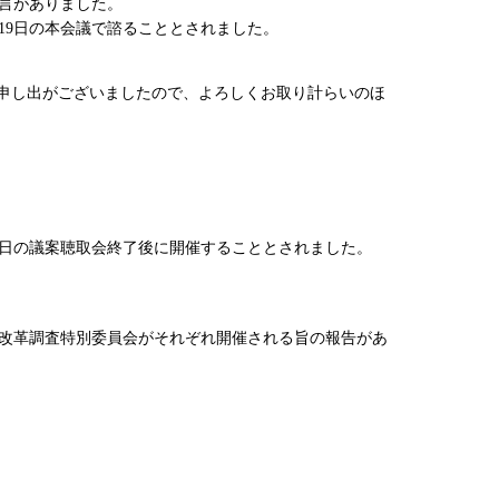
言がありました。
9日の本会議で諮ることとされました。
の申し出がございましたので、よろしくお取り計らいのほ
日の議案聴取会終了後に開催することとされました。
方改革調査特別委員会がそれぞれ開催される旨の報告があ