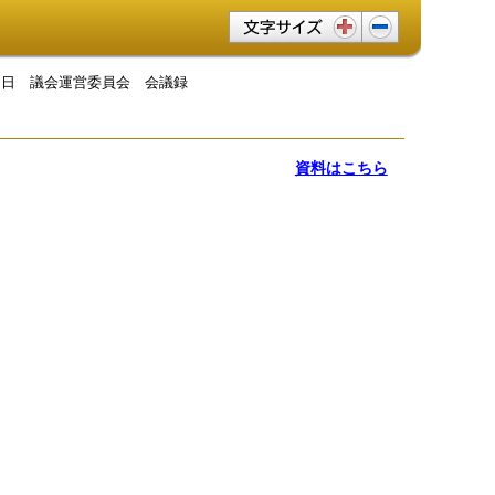
文字サイズ変更
月９日 議会運営委員会 会議録
資料はこちら