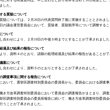
ました。
する質疑について
疑については、２月26日の代表質問終了後に実施することとされまし
日の議会運営委員会において、質疑者、質疑順序等について調整するこ
について
合わせにより、２月19日の午後５時までとすることが了承されました
経過及び結果の報告について
より、資料４のとおり、請願の処理経過及び結果の報告があることが了
議案について
し合わせにより、資料５のとおりとすることが了承されました。
の調査事項に関する報告について
において、選挙区調査特別委員会の委員長から、委員会における調査事
働き方改革調査特別委員会において委員会の調査報告がまとまり、調査
挙区調査特別委員会の委員長報告に続いて、働き方改革調査特別委員会
行うことが了承されました。