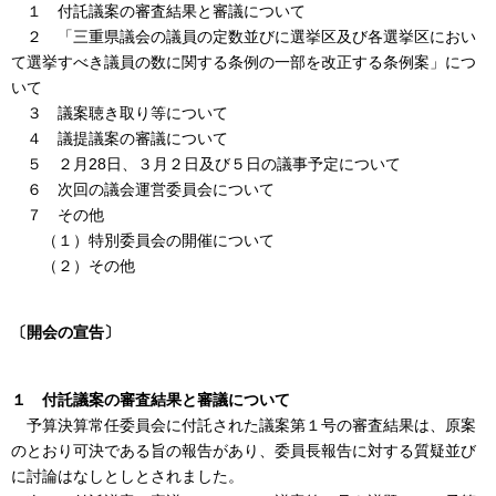
１ 付託議案の審査結果と審議について
２ 「三重県議会の議員の定数並びに選挙区及び各選挙区におい
て選挙すべき議員の数に関する条例の一部を改正する条例案」につ
いて
３ 議案聴き取り等について
４ 議提議案の審議について
５ ２月28日、３月２日及び５日の議事予定について
６ 次回の議会運営委員会について
７ その他
（１）特別委員会の開催について
（２）その他
〔開会の宣告〕
１ 付託議案の審査結果と審議について
予算決算常任委員会に付託された議案第１号の審査結果は、原案
のとおり可決である旨の報告があり、委員長報告に対する質疑並び
に討論はなしとしとされました。