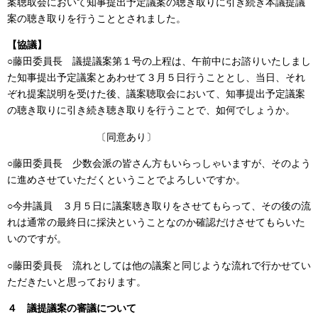
案聴取会において知事提出予定議案の聴き取りに引き続き本議提議
案の聴き取りを行うこととされました。
【協議】
○藤田委員長 議提議案第１号の上程は、午前中にお諮りいたしまし
た知事提出予定議案とあわせて３月５日行うこととし、当日、それ
ぞれ提案説明を受けた後、議案聴取会において、知事提出予定議案
の聴き取りに引き続き聴き取りを行うことで、如何でしょうか。
〔同意あり〕
○藤田委員長 少数会派の皆さん方もいらっしゃいますが、そのよう
に進めさせていただくということでよろしいですか。
○今井議員 ３月５日に議案聴き取りをさせてもらって、その後の流
れは通常の最終日に採決ということなのか確認だけさせてもらいた
いのですが。
○藤田委員長 流れとしては他の議案と同じような流れで行かせてい
ただきたいと思っております。
４ 議提議案の審議について