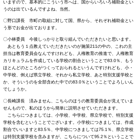
いますので、基本的にこういう市へは、国からいろいろ補助金とい
うのは出ているんですよね、当然。
〇野口課長 市町の取組に対して国、県から、それぞれ補助金とい
う形でお金が出ております。
〇小林委員 今後しっかりと取り組んでいただきたいと思います。
あともう１点教えていただきたいのが施策211の中の、これの主
担当は教育委員会なんですけれども、人権教育の推進で、人権教育
カリキュラムを作成している学校の割合ということで83.0％、もう
ほとんどのところがつくっておられるというんですけれども、小・
中学校、例えば県立学校、それから私立学校、あと特別支援学校と
か、そういうのを全部含めた中での83.0％ということでよろしいん
でしょうか。
〇長崎課長 済みません、こちらのほうの教育委員会が見えていま
せんもので、私のほうから簡単に説明させていただきます。
こちらにつきましては、小学校、中学校、県立学校で、特別支援
学校を含むということでございます。小学校につきましては、作成
割合でいいますと83.5％、中学校につきましては75.1％、県立学校
は特別支援学校を含みますが、こちらについて95.2％ということで