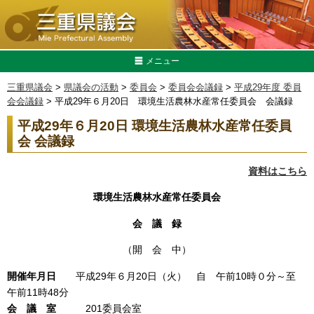
メニュー
三重県議会
>
県議会の活動
>
委員会
>
委員会会議録
>
平成29年度 委員
会会議録
> 平成29年６月20日 環境生活農林水産常任委員会 会議録
平成29年６月20日 環境生活農林水産常任委員
会 会議録
資料はこちら
環境生活農林水産常任委員会
会 議 録
（開 会 中）
開催年月日
平成29年６月20日（火） 自 午前10時０分～至
午前11時48分
会 議 室
201委員会室