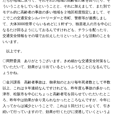
たちが地域に戻って、それぞれの地域の高齢者の家を回ったり、そ
ういうことをしているということと、それに加えまして、また別で
モデル的に高齢者の事故の多い地域を２地区程度指定しまして、そ
こでこの交通安全シルバーリーダーと市町、警察等が連携しまし
て、大体3000世帯ぐらいをめどに１軒ずつ、独居老人の方を中心に
なるたけ回るようにしておるんですけれども、チラシを配ったり、
交通安全情報をその場でお伝えしたりといったような活動のことを
いいます。
以上です。
〇岡野委員 ありがとうございます。きめ細かな交通安全対策をし
ていただいて、効果がより出ているというふうなことになるんでし
ょうかね。
〇金川課長 高齢者事故は、御承知のとおり毎年死者数として半数
以上、これは９年連続なんですけれども、昨年度も事故の多かった
津市、松阪市を中心にちょっと高齢者宅を回らせていただいたとこ
ろ、昨年中は効果が余り見られなかったところなんですが、今年に
入ってからは減少ということで、これは１回だけじゃなくて、引き
続いて行っていますので、効果が行くたびに浸透していくというよ