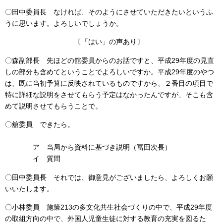
〇田中委員長 なければ、そのようにさせていただきたいというふ
うに思います。よろしいでしょうか。
〔「はい」の声あり〕
〇森副部長 先ほどの舘委員からのお話ですと、平成29年度の見直
しの部分も含めてということでよろしいですか。平成29年度のやつ
は、既に当初予算に反映されているものですから、２番目の項目で
特に詳細な説明をさせてもらう予定はなかったんですが、そこも含
めて説明させてもらうことで。
〇舘委員 できたら。
ア 当局から資料に基づき説明（冨田次長）
イ 質問
〇田中委員長 それでは、御意見がございましたら、よろしくお願
いいたします。
〇小林委員 施策213の多文化共生社会づくりの中で、平成29年度
の取組方向の中で、外国人児童生徒に対する教育の充実を図るた