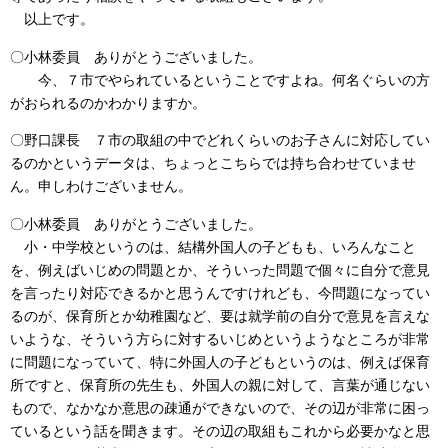
以上です。
〇小林委員 ありがとうございました。
今、７市でやられているということですよね。何名ぐらいの方
がおられるのかわかりますか。
〇野口課長 ７市の取組の中でどれくらいのお子さんに対応してい
るのかというデータは、ちょっとこちらでは持ち合わせていませ
ん。申しわけございません。
〇小林委員 ありがとうございました。
小・中学校というのは、結構外国人の子どもも、いろんなこと
を、例えばいじめの問題とか、そういった問題で個々に自分で意見
を言ったり対応できるかと思うんですけれども、今問題になってい
るのが、保育所とか幼稚園など、要は就学前の自分で意見を言えな
いような、そういう方らに対するいじめというようなところが非常
に問題になっていて、特に外国人の子どもというのは、例えば保育
所ですと、保育所の先生も、外国人の親に対して、言葉が通じない
もので、なかなか意思の疎通ができないので、その辺が非常に困っ
ているという話を聞きます。その辺の取組もこれから必要かなと思