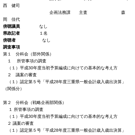
西 健司
企画法務課 主査 森
岡 佳代
傍聴議員
なし
県政記者
１名
傍聴者
なし
調査事項
第１ 分科会（部外関係）
１ 所管事項の調査
（１）平成30年度当初予算編成に向けての基本的な考え方
２ 議案の審査
（１）認定第５号「平成28年度三重県一般会計歳入歳出決算」
（関係分）
第２ 分科会（戦略企画部関係）
１ 所管事項の調査
（１）平成30年度当初予算編成に向けての基本的な考え方
２ 議案の審査
（１）認定第５号「平成28年度三重県一般会計歳入歳出決算」