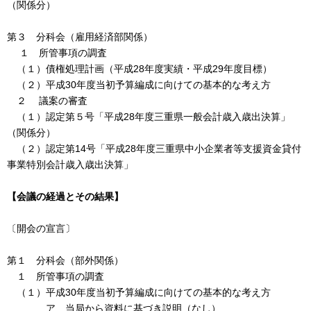
（関係分）
第３ 分科会（雇用経済部関係）
１ 所管事項の調査
（１）債権処理計画（平成28年度実績・平成29年度目標）
（２）平成30年度当初予算編成に向けての基本的な考え方
２ 議案の審査
（１）認定第５号「平成28年度三重県一般会計歳入歳出決算」
（関係分）
（２）認定第14号「平成28年度三重県中小企業者等支援資金貸付
事業特別会計歳入歳出決算」
【
会議の経過とその結果】
〔開会の宣言〕
第１ 分科会（部外関係）
１ 所管事項の調査
（１）平成30年度当初予算編成に向けての基本的な考え方
ア 当局から資料に基づき説明（なし）