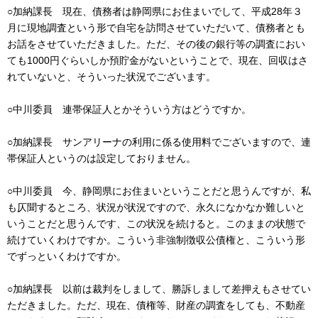
○加納課長 現在、債務者は静岡県にお住まいでして、平成28年３
月に現地調査という形で自宅を訪問させていただいて、債務者とも
お話をさせていただきました。ただ、その後の銀行等の調査におい
ても1000円ぐらいしか預貯金がないということで、現在、回収はさ
れていないと、そういった状況でございます。
○中川委員 連帯保証人とかそういう方はどうですか。
○加納課長 サンアリーナの利用に係る使用料でございますので、連
帯保証人というのは設定しておりません。
○中川委員 今、静岡県にお住まいということだと思うんですが、私
も仄聞するところ、状況が状況ですので、永久になかなか難しいと
いうことだと思うんです、この状況を続けると。このままの状態で
続けていくわけですか。こういう非強制徴収公債権と、こういう形
でずっといくわけですか。
○加納課長 以前は裁判をしまして、勝訴しまして差押えもさせてい
ただきました。ただ、現在、債権等、財産の調査をしても、不動産