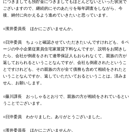
につきましても預貯金につきましてもほとんどないといった状況で
ございますので、継続的にそのあたりを毎年調査をしながら、今
後、納付に向かえるよう進めていきたいと思っています。
○濱井委員長 ほかにございませんか。
○日沖委員 ちょっと確認させていただきたいんですけれども、６ペ
ージの中小企業従業員住宅家屋貸下料なんですが、説明をお聞きし
たら、会社が倒産をされて連帯保証人もおられなくて、親族の方が
返しておられるということなんですが、会社も倒産されたというこ
とですけれども、その親族の方が全て債務も含めて相続をされたと
いうことなんですか、返していただいておるということは。済みま
せん、お願いします。
○藤川課長 おっしゃるとおりで、親族の方が相続をされているとい
うことでございます。
○日沖委員 わかりました。ありがとうございました。
○濱井委員長 ほかにございませんか。