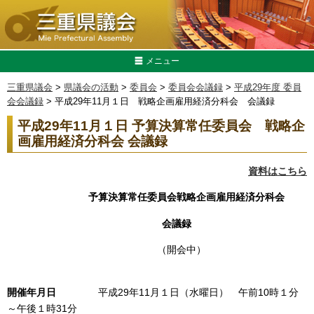
メニュー
三重県議会
>
県議会の活動
>
委員会
>
委員会会議録
>
平成29年度 委員
会会議録
> 平成29年11月１日 戦略企画雇用経済分科会 会議録
平成29年11月１日 予算決算常任委員会 戦略企
画雇用経済分科会 会議録
資料はこちら
予算決算常任委員会戦略企画雇用経済分科会
会議録
（開会中）
開催年月日
平成29年11月１日（水曜日） 午前10時１分
～午後１時31分