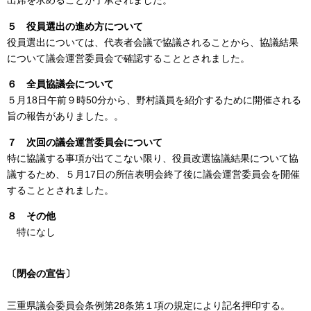
出席を求めることが了承されました。
５
役員選出の進め方について
役員選出については、代表者会議で協議されることから、協議結果
について議会運営委員会で確認することとされました。
６
全員協議会について
５月18日午前９時50分から、野村議員を紹介するために開催される
旨の報告がありました。。
７ 次回の議会運営委員会について
特に協議する事項が出てこない限り、役員改選協議結果について協
議するため、５月17日の所信表明会終了後に議会運営委員会を開催
することとされました。
８ その他
特になし
〔閉会の宣告〕
三重県議会委員会条例第28条第１項の規定により記名押印する。