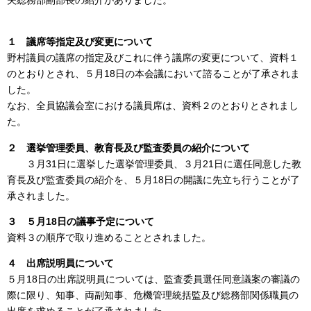
１ 議席等指定及び変更について
野村議員の議席の指定及びこれに伴う議席の変更について、資料１
のとおりとされ、５月18日の本会議において諮ることが了承されま
した。
なお、全員協議会室における議員席は、資料２のとおりとされまし
た。
２ 選挙管理委員、教育長及び監査委員の紹介について
３月31日に選挙した選挙管理委員、３月21日に選任同意した教
育長及び監査委員の紹介を、５月18日の開議に先立ち行うことが了
承されました。
３
５月18日の議事予定について
資料３の順序で取り進めることとされました。
４ 出席説明員について
５月18日の出席説明員については、監査委員選任同意議案の審議の
際に限り、知事、両副知事、危機管理統括監及び総務部関係職員の