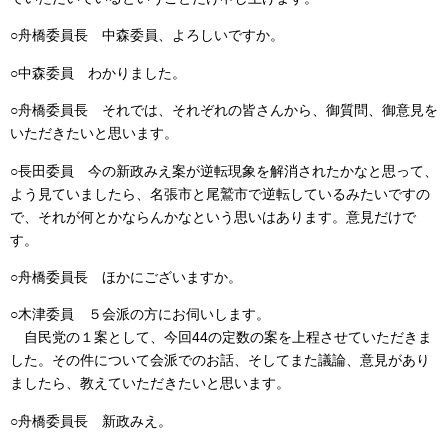
○舟橋委員長 中森委員、よろしいですか。
○中森委員 わかりました。
○舟橋委員長 それでは、それぞれの皆さんから、御質問、御意見を
いただきたいと思います。
○長田委員 今の新政みえ案が逆転現象を解消されたかなと思って、
よう見ていましたら、名張市と尾鷲市で逆転しているみたいですの
で、それが何とかならんかなという思いはあります。意見だけで
す。
○舟橋委員長 ほかにございますか。
○木津委員 ５会派の方にお伺いします。
自民党の１案として、今回44の定数の案を上程させていただきま
した。その件について会派でのお話、そしてまた議論、意見があり
ましたら、教えていただきたいと思います。
○舟橋委員長 新政みえ。