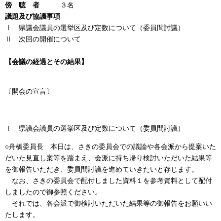
傍 聴 者
３名
議題及び協議事項
Ⅰ 県議会議員の選挙区及び定数について（委員間討議）
Ⅱ 次回の開催について
【会議の経過とその結果】
〔開会の宣言〕
Ⅰ 県議会議員の選挙区及び定数について（委員間討議）
○舟橋委員長 本日は、さきの委員会での議論や各会派から提案いた
だいた見直し案等を踏まえ、会派に持ち帰り検討いただいた結果等
を御報告いただき、委員間討議を進めていきたいと存じます。
なお、さきの委員会で配付しました資料１を参考資料として配付
しましたので御参照ください。
それでは、各会派で御検討いただいた結果等の御報告をお願いい
たします。