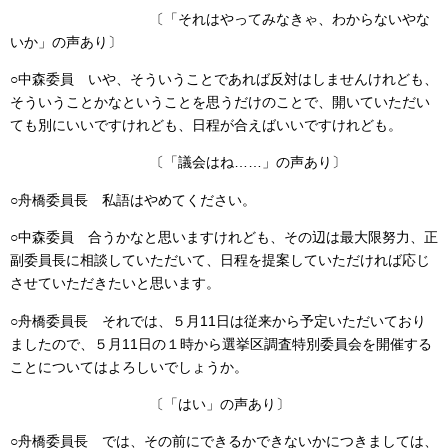
〔「それはやってみなきゃ、わからないやな
いか」の声あり〕
○中森委員 いや、そういうことであれば反対はしませんけれども、
そういうことかなということを思うだけのことで、開いていただい
ても別にいいですけれども、日程が合えばいいですけれども。
〔「議会はね……」の声あり〕
○舟橋委員長 私語はやめてください。
○中森委員 合うかなと思いますけれども、その辺は最大限努力、正
副委員長に相談していただいて、日程を提案していただければ応じ
させていただきたいと思います。
○舟橋委員長 それでは、５月11日は従来から予定いただいており
ましたので、５月11日の１時から選挙区調査特別委員会を開催する
ことについてはよろしいでしょうか。
〔「はい」の声あり〕
○舟橋委員長 では、その前にできるかできないかにつきましては、