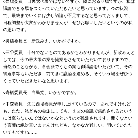
○西場委員 自民党代表ではないですが、隣におる立場ですが、私は
議論できる場をつくっていただきたいと思っています。今の状況
で、最終までいくには少し議論が不足するなと思っておりまして、
日程調整が大変かわかりませんが、ぜひお願いしたいというのが私
の思いです。
○舟橋委員長 新政みえ、いかがですか。
○三谷委員 十分でないものであるかもわかりませんが、新政みえと
しては、今の最大限の案を提案をさせていただいておりますので、
当然のことながら、各会派でうちの案も御議論をいただいて、その
御返事等もいただき、前向きに議論を進める、そういう場をぜひつ
くっていただきたいなと思います。
○舟橋委員長 自民党、いかがですか。
○中森委員 先に西場委員が申し上げているので、あれですけれど
も、ただ、私どもの会派にしても、１回の会議で集約されるという
には至らないんではないかなというのが推測されます。開くなとい
う言葉は絶対言いませんけれども、なかなか難しい、開いていただ
いてもですね……