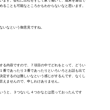
います。会社に出社せずして家で働いて、成果を通信で
めることも可能なところかもわからないなと思います。
ないなという御意見ですね。
する内容ですので、７項目の中でどれをとって、どうい
１番であったり３番であったりといろいろとお話も出て
決定するのは難しいなという感じがするんです、なくし
言えませんので、申しわけありません。
いうと、３つないし４つかなとは思っておったんです