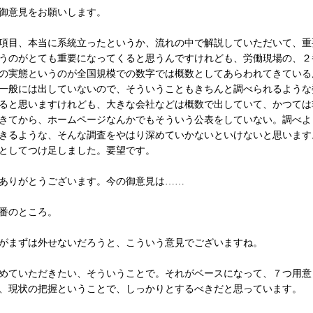
御意見をお願いします。
項目、本当に系統立ったというか、流れの中で解説していただいて、重
うのがとても重要になってくると思うんですけれども、労働現場の、２
の実態というのが全国規模での数字では概数としてあらわれてきている
一般には出していないので、そういうこともきちんと調べられるような
ると思いますけれども、大きな会社などは概数で出していて、かつては
きてから、ホームページなんかでもそういう公表をしていない。調べよ
きるような、そんな調査をやはり深めていかないといけないと思います
としてつけ足しました。要望です。
ありがとうございます。今の御意見は……
番のところ。
がまずは外せないだろうと、こういう意見でございますね。
めていただきたい、そういうことで。それがベースになって、７つ用意
、現状の把握ということで、しっかりとするべきだと思っています。