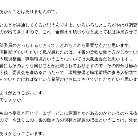
あかんことはありませんので。
とんどが共通してくると思うんですよ、いろいろなところがやはり調査
のが出てきますので、これ、全部ええ項目やなと思って私は拝見させて
部委員のおっしゃるとおりで、どれもこれも重要な点だと思います。
目挙げていただいて私が感じたのは、４番の柔軟な働き方がしやすい
う環境整備、職場環境ということについては大変重要だと思いますし、
番にもそのような同じことが記載されておりますので、その部分は極め
後、委員会を進めるに当たって、環境整備と職場環境の参考人招致で
んでいただければなという希望だけお伝えさせていただきたいと思いま
ありがとうございます。
でしょうか。
も山本委員と同じで、まず、どこに原因とかがあるのかというのを見抜
ので、やはりこの１番の働き方の現状と課題の把握ということは、外せ
ありがとうございます。