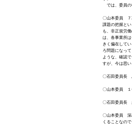
では、委員の
〇山本委員 ７
課題の把握とい
も、非正規労働
は、各事業所は
きく偏在してい
ろ問題になって
ような、確認で
すが、今は思い
〇石田委員長 
〇山本委員 １
〇石田委員長 
〇山本委員 深
くることなので