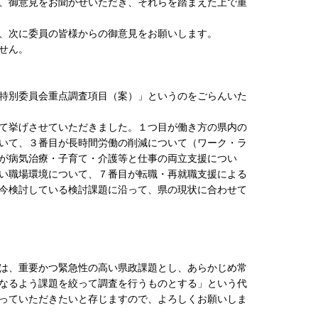
、御意見をお聞かせいただき、それらを踏まえた上で重
、次に委員の皆様からの御意見をお願いします。
せん。
特別委員会重点調査項目（案）」というのをごらんいた
て挙げさせていただきました。１つ目が働き方の県内の
いて、３番目が長時間労働の削減について（ワーク・ラ
が病気治療・子育て・介護等と仕事の両立支援につい
い職場環境について、７番目が転職・再就職支援による
今検討している検討課題に沿って、県の現状に合わせて
は、重要かつ緊急性の高い県政課題とし、あらかじめ常
なるよう課題を絞って調査を行うものとする」という代
っていただきたいと存じますので、よろしくお願いしま