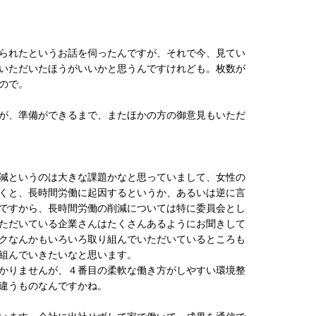
られたというお話を伺ったんですが、それで今、見てい
いただいたほうがいいかと思うんですけれども。枚数が
ので。
が、準備ができるまで、またほかの方の御意見もいただ
減というのは大きな課題かなと思っていまして、女性の
くと、長時間労働に起因するというか、あるいは逆に言
ですから、長時間労働の削減については特に委員会とし
ただいている企業さんはたくさんあるようにお聞きして
クなんかもいろいろ取り組んでいただいているところも
組んでいきたいなと思います。
かりませんが、４番目の柔軟な働き方がしやすい環境整
違うものなんですかね。