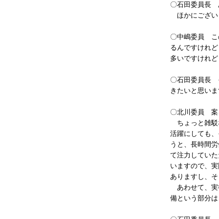
〇石田委員長 
ほかにござい
〇中嶋委員 こ
るんですけれど
多いですけれど
〇石田委員長 
きたいと思いま
〇北川委員 案
ちょっと雑駁な
活躍にしても、
うと、長時間労
て注力していた
いますので、実
ありますし、そ
あわせて、実行
備という部分は