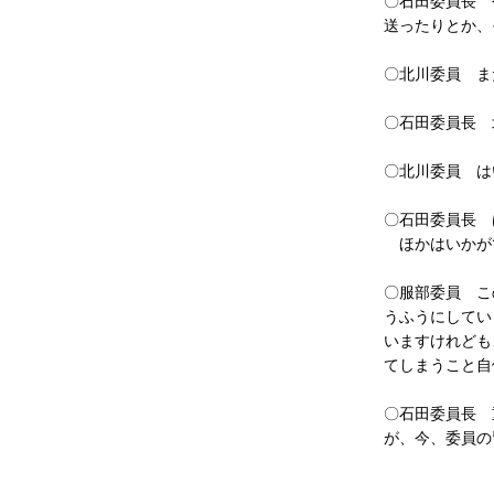
〇石田委員長 
送ったりとか、
〇北川委員 ま
〇石田委員長 
〇北川委員 は
〇石田委員長 
ほかはいかが
〇服部委員 こ
うふうにしてい
いますけれども
てしまうこと自
〇石田委員長 
が、今、委員の
〔「あかん