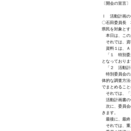
〔開会の宣言〕
Ⅰ 活動計画の
〇石田委員長 
県民を対象とす
本日は、この
それでは、資
資料１は、Ａ
「１ 特別委員
となっておりま
「２ 活動計
特別委員会の所
体的な調査方法
でまとめること
それでは、「
活動計画書の
次に、委員会の
きます。
最後に、最終
それでは、重点