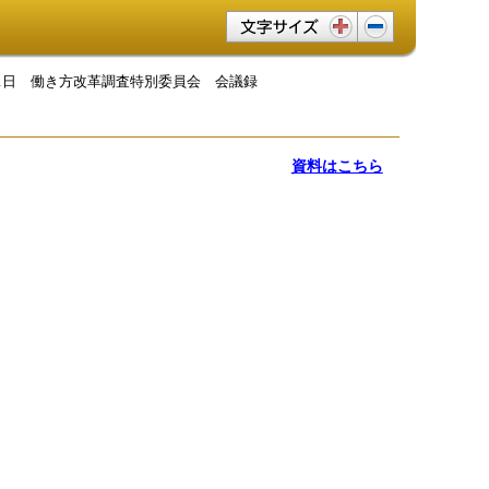
文字サイズ変更
月31日 働き方改革調査特別委員会 会議録
資料はこちら