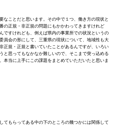
要なことだと思います。その中で１つ、働き方の現状と
番の正規・非正規の問題にもかかわってきますけれど
んですけれども、例えば県内の事業所での状況というの
委員会の形にして、三重県の現状について、地域性も大
非正規・正規と書いていたことがあるんですが、いろい
うと思ってもなかなか難しいので、そこまで突っ込める
。本当に上手にこの課題をまとめていただいたと思いま
してもらってある中の下のところの幾つかには関係して