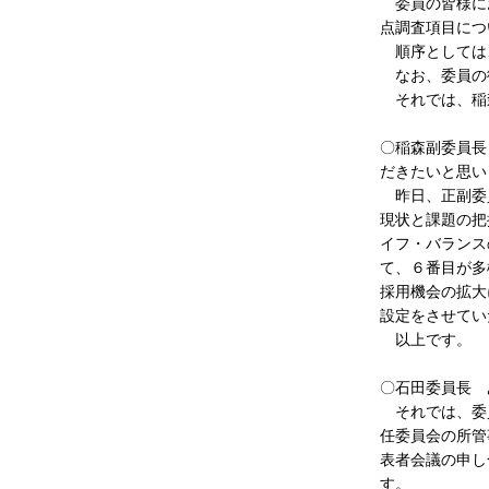
委員の皆様にお
点調査項目につ
順序としては、
なお、委員の
それでは、稲
〇稲森副委員長
だきたいと思い
昨日、正副委員
現状と課題の把
イフ・バランス
て、６番目が多
採用機会の拡大
設定をさせてい
以上です。
〇石田委員長 
それでは、委員
任委員会の所管
表者会議の申し
す。