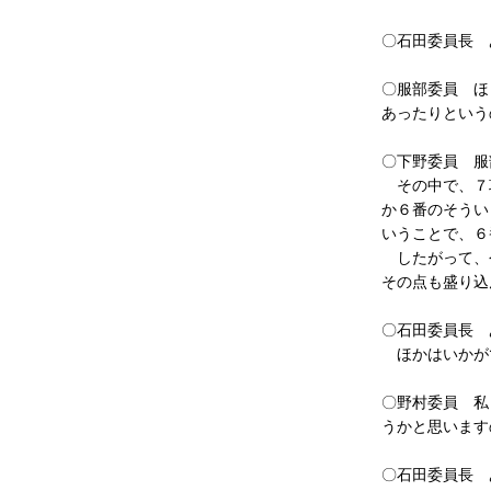
〇石田委員長 
〇服部委員 ほ
あったりという
〇下野委員 服
その中で、７項
か６番のそうい
いうことで、６
したがって、今
その点も盛り込
〇石田委員長 
ほかはいかが
〇野村委員 私
うかと思います
〇石田委員長 