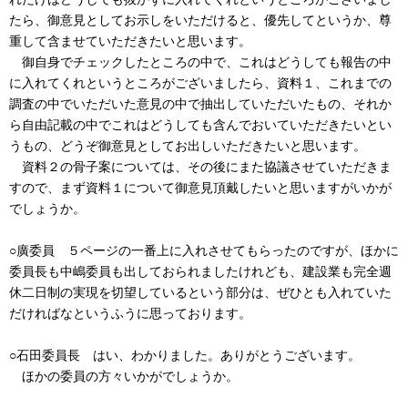
たら、御意見としてお示しをいただけると、優先してというか、尊
重して含ませていただきたいと思います。
御自身でチェックしたところの中で、これはどうしても報告の中
に入れてくれというところがございましたら、資料１、これまでの
調査の中でいただいた意見の中で抽出していただいたもの、それか
ら自由記載の中でこれはどうしても含んでおいていただきたいとい
うもの、どうぞ御意見としてお出しいただきたいと思います。
資料２の骨子案については、その後にまた協議させていただきま
すので、まず資料１について御意見頂戴したいと思いますがいかが
でしょうか。
○廣委員 ５ページの一番上に入れさせてもらったのですが、ほかに
委員長も中嶋委員も出しておられましたけれども、建設業も完全週
休二日制の実現を切望しているという部分は、ぜひとも入れていた
だければなというふうに思っております。
○石田委員長 はい、わかりました。ありがとうございます。
ほかの委員の方々いかがでしょうか。