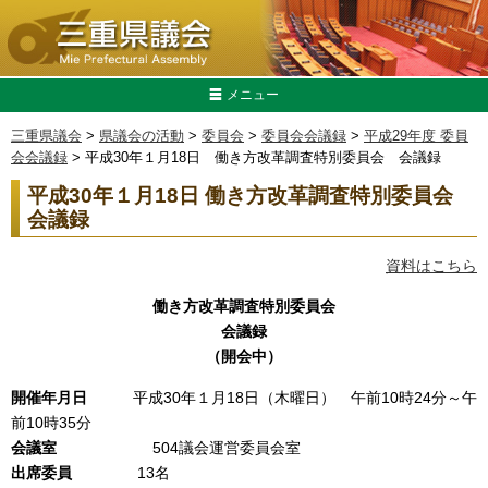
メニュー
三重県議会
>
県議会の活動
>
委員会
>
委員会会議録
>
平成29年度 委員
会会議録
> 平成30年１月18日 働き方改革調査特別委員会 会議録
平成30年１月18日 働き方改革調査特別委員会
会議録
資料はこちら
働き方改革調査特別委員会
会議録
（開会中）
開催年月日
平成30年１月18日（木曜日） 午前10時24分～午
前10時35分
会議室
504議会運営委員会室
出席
委
員
13名