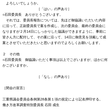
よろしいでしょうか。
［「はい」の声あり］
○石田委員長 ありがとうございます。
それでは、委員長報告については、先ほど御協議いただいた内容
に沿って、正副委員長で案を作成し、次の委員会、最終の委員会に
なりますが２月14日にしっかりした協議ができますように、事前に
皆さん方に配付して、その案に沿って、14日に御意見を頂戴して成
案とさせていただきたいと思いますのでよろしくお願いします。
２ その他
○石田委員長 御協議いただく事項は以上でございますが、ほかに何
かございますか。
［「なし」の声あり］
［閉会の宣言］
三重県議会委員会条例第28条第１項の規定により記名押印する。
働き方改革調査特別委員長 石田 成生