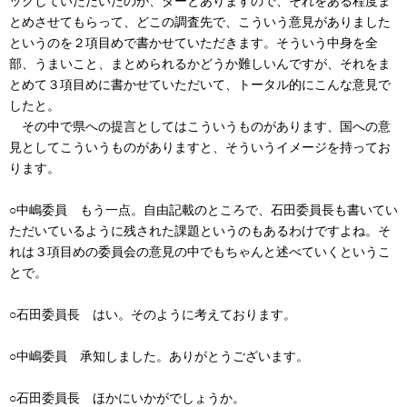
ックしていただいたのが、ダーとありますので、それをある程度ま
とめさせてもらって、どこの調査先で、こういう意見がありました
というのを２項目めで書かせていただきます。そういう中身を全
部、うまいこと、まとめられるかどうか難しいんですが、それをま
とめて３項目めに書かせていただいて、トータル的にこんな意見で
したと。
その中で県への提言としてはこういうものがあります、国への意
見としてこういうものがありますと、そういうイメージを持ってお
ります。
○中嶋委員 もう一点。自由記載のところで、石田委員長も書いてい
ただいているように残された課題というのもあるわけですよね。そ
れは３項目めの委員会の意見の中でもちゃんと述べていくというこ
とで。
○石田委員長 はい。そのように考えております。
○中嶋委員 承知しました。ありがとうございます。
○石田委員長 ほかにいかがでしょうか。