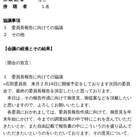
傍 聴 者
１名
協議事項
１ 委員長報告に向けての協議
２ その他
【会議の経過とその結果】
〔開会の宣言〕
１ 委員長報告に向けての協議
○石田委員長 来月２月14日に開催予定をしております次回の委員
会で、最終の委員長報告を決定したいと思っております。
本日は、その報告作成に向けて御意見、御提案などを頂戴したい
と思いますので、よろしくお願いいたします。
各委員におかれましては、委員長報告作成に向けて、御意見を年
末年始にかけて、今までの調査結果の中で特にこれを含んでいただ
きたいとか、また自由記載で報告書の中にこういうのを盛り込んで
いただきたいというのをいただいております。その意見について、