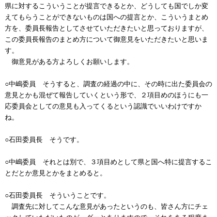
県に対するこういうことが提言できるとか、どうしても国でしか変
えてもらうことができないものは国への提言とか、こういうまとめ
方を、委員長報告としてさせていただきたいと思っておりますが、
この委員長報告のまとめ方について御意見をいただきたいと思いま
す。
御意見がある方よろしくお願いします。
○中嶋委員 そうすると、調査の経過の中に、その時に出た委員会の
意見とかも混ぜて報告していくという形で、２項目めのほうにも一
応委員会としての意見も入ってくるという認識でいいわけですか
ね。
○石田委員長 そうです。
○中嶋委員 それとは別で、３項目めとして県と国へ特に提言するこ
とだとか意見とかをまとめると。
○石田委員長 そういうことです。
調査先に対してこんな意見があったというのも、皆さん方にチェ