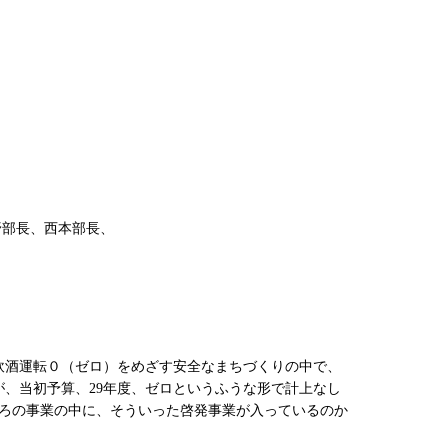
部長、西本部長、
飲酒運転０（ゼロ）をめざす安全なまちづくりの中で、
が、当初予算、29年度、ゼロというふうな形で計上なし
ところの事業の中に、そういった啓発事業が入っているのか