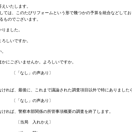
答えいたします。
ては、このたびリフォームという形で幾つかの予算を統合などしてお
るものでございます。
かりました。
よろしいですか。
い。
ほかにございませんか。よろしいですか。
し」の声あり〕
なければ、最後に、これまで議論された調査項目以外で特にありました
し」の声あり〕
なければ、警察本部関係の所管事項概要の調査を終了します。
 入れかえ〕