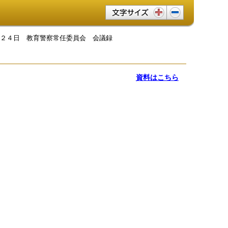
文字サイズ変更
月２４日 教育警察常任委員会 会議録
資料はこちら