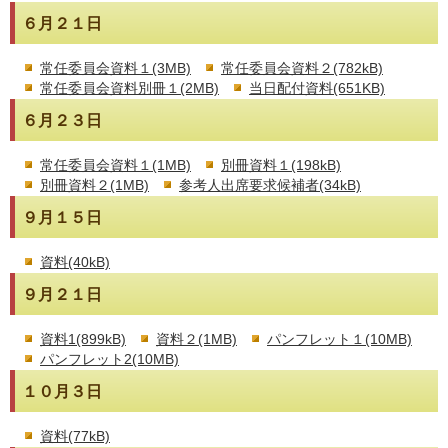
６月２１日
常任委員会資料１(3MB)
常任委員会資料２(782kB)
常任委員会資料別冊１(2MB)
当日配付資料(651KB)
６月２３日
常任委員会資料１(1MB)
別冊資料１(198kB)
別冊資料２(1MB)
参考人出席要求候補者(34kB)
９月１５日
資料(40kB)
９月２１日
資料1(899kB)
資料２(1MB)
パンフレット１(10MB)
パンフレット2(10MB)
１０月３日
資料(77kB)