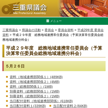
メニュー
三重県議会
>
県議会の活動
>
委員会
>
委員会資料
>
平成29年度 委員会
資料
> 平成２９年度 総務地域連携常任委員会（予算決算常任委員会総
務地域連携分科会）
平成２９年度 総務地域連携常任委員会（予算
決算常任委員会総務地域連携分科会）
５月２６日
資料（地域連携部関係１）(489KB)
資料（地域連携部関係２）(4MB)
資料（総務部関係１）(1MB)
別冊資料（総務部関係１）(1MB)
別冊資料（総務部関係２）(1MB)
当日配付資料（地域連携部関係）(618KB)
当日配付資料１(339KB)
当日配付資料２(84KB)