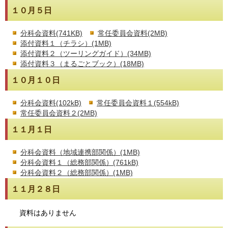
１０月５日
分科会資料(741KB)
常任委員会資料(2MB)
添付資料１（チラシ）(1MB)
添付資料２（ツーリングガイド）(34MB)
添付資料３（まるごとブック）(18MB)
１０月１０日
分科会資料(102kB)
常任委員会資料１(554kB)
常任委員会資料２(2MB)
１１月１日
分科会資料（地域連携部関係）(1MB)
分科会資料１（総務部関係）(761kB)
分科会資料２（総務部関係）(1MB)
１１月２８日
資料はありません