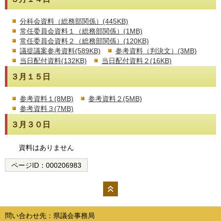
分科会資料（総務部関係）(445KB)
常任委員会資料１（総務部関係）(1MB)
常任委員会資料２（総務部関係）(120KB)
議提議案参考資料(589KB)
参考資料（判決文）(3MB)
当日配付資料(132KB)
当日配付資料２(16KB)
３月１５日
参考資料１(8MB)
参考資料２(5MB)
参考資料３(7MB)
３月３０日
資料はありません
ページID：
000206983
ペー
ジの
問い合わせ先：県議会事務局