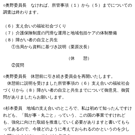
○奥野委員長 なければ、所管事項（１）から（５）までについての
調査は終わります。
（６）支え合いの福祉社会づくり
（７）介護保険制度の円滑な運用と地域包括ケアの体制整備
（８）障がい者の自立と共生
①当局から資料に基づき説明（栗原次長）
（休 憩）
②質問
○奥野委員長 休憩前に引き続き委員会を再開いたします。
休憩前に説明を受けました所管事項の（６）支え合いの福祉社会
づくりから（８）障がい者の自立と共生までについて御意見、御質
問がありましたらお願いします。
○杉本委員 地域の支え合いのところで、私は初めて知ったんですけ
れども、「我が事・丸ごと」っていう、この国の事業ですけれど
も、強化に向けた取組を推進していく必要がありますと書いてもら
ってあるので、今後どのように考えておられるのかというのを少し