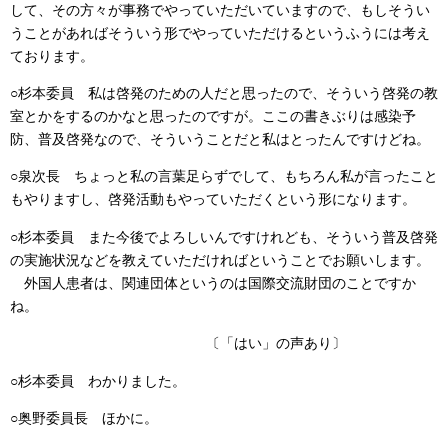
して、その方々が事務でやっていただいていますので、もしそうい
うことがあればそういう形でやっていただけるというふうには考え
ております。
○杉本委員 私は啓発のための人だと思ったので、そういう啓発の教
室とかをするのかなと思ったのですが。ここの書きぶりは感染予
防、普及啓発なので、そういうことだと私はとったんですけどね。
○泉次長 ちょっと私の言葉足らずでして、もちろん私が言ったこと
もやりますし、啓発活動もやっていただくという形になります。
○杉本委員 また今後でよろしいんですけれども、そういう普及啓発
の実施状況などを教えていただければということでお願いします。
外国人患者は、関連団体というのは国際交流財団のことですか
ね。
〔「はい」の声あり〕
○杉本委員 わかりました。
○奥野委員長 ほかに。