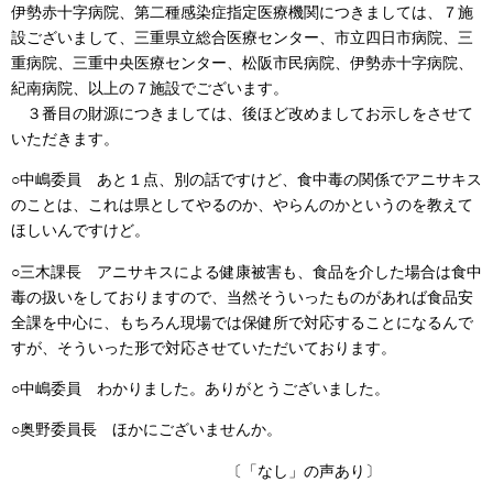
伊勢赤十字病院、第二種感染症指定医療機関につきましては、７施
設ございまして、三重県立総合医療センター、市立四日市病院、三
重病院、三重中央医療センター、松阪市民病院、伊勢赤十字病院、
紀南病院、以上の７施設でございます。
３番目の財源につきましては、後ほど改めましてお示しをさせて
いただきます。
○中嶋委員 あと１点、別の話ですけど、食中毒の関係でアニサキス
のことは、これは県としてやるのか、やらんのかというのを教えて
ほしいんですけど。
○三木課長 アニサキスによる健康被害も、食品を介した場合は食中
毒の扱いをしておりますので、当然そういったものがあれば食品安
全課を中心に、もちろん現場では保健所で対応することになるんで
すが、そういった形で対応させていただいております。
○中嶋委員 わかりました。ありがとうございました。
○奥野委員長 ほかにございませんか。
〔「なし」の声あり〕