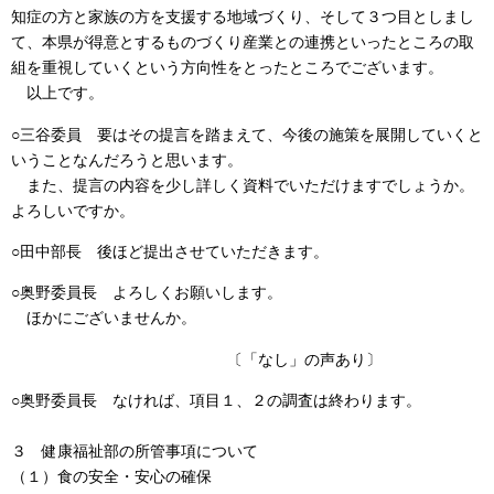
知症の方と家族の方を支援する地域づくり、そして３つ目としまし
て、本県が得意とするものづくり産業との連携といったところの取
組を重視していくという方向性をとったところでございます。
以上です。
○三谷委員 要はその提言を踏まえて、今後の施策を展開していくと
いうことなんだろうと思います。
また、提言の内容を少し詳しく資料でいただけますでしょうか。
よろしいですか。
○田中部長 後ほど提出させていただきます。
○奥野委員長 よろしくお願いします。
ほかにございませんか。
〔「なし」の声あり〕
○奥野委員長 なければ、項目１、２の調査は終わります。
３ 健康福祉部の所管事項について
（１）食の安全・安心の確保