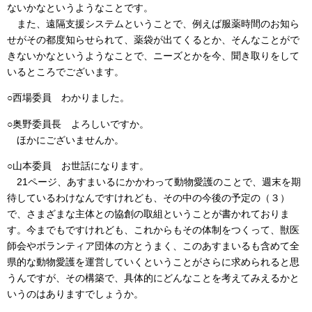
ないかなというようなことです。
また、遠隔支援システムということで、例えば服薬時間のお知ら
せがその都度知らせられて、薬袋が出てくるとか、そんなことがで
きないかなというようなことで、ニーズとかを今、聞き取りをして
いるところでございます。
○西場委員 わかりました。
○奥野委員長 よろしいですか。
ほかにございませんか。
○山本委員 お世話になります。
21ページ、あすまいるにかかわって動物愛護のことで、週末を期
待しているわけなんですけれども、その中の今後の予定の（３）
で、さまざまな主体との協創の取組ということが書かれておりま
す。今までもですけれども、これからもその体制をつくって、獣医
師会やボランティア団体の方とうまく、このあすまいるも含めて全
県的な動物愛護を運営していくということがさらに求められると思
うんですが、その構築で、具体的にどんなことを考えてみえるかと
いうのはありますでしょうか。