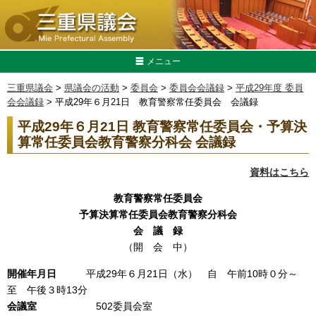
メニュー
三重県議会
>
県議会の活動
>
委員会
>
委員会会議録
>
平成29年度 委員
会会議録
> 平成29年６月21日 教育警察常任委員会 会議録
平成29年６月21日 教育警察常任委員会・予算決
算常任委員会教育警察分科会 会議録
資料はこちら
教育警察常任委員会
予算決算常任委員会教育警察分科会
会 議 録
（開 会 中）
開催年月日
平成29年６月21日（水） 自 午前10時０分～
至 午後３時13分
会議室
502委員会室