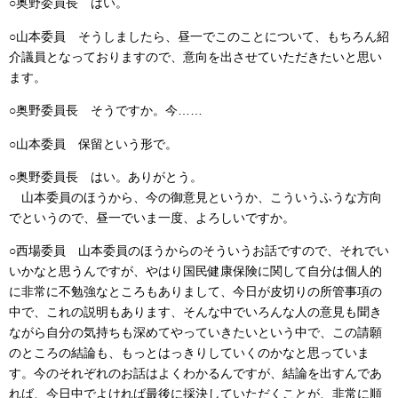
○奥野委員長 はい。
○山本委員 そうしましたら、昼一でこのことについて、もちろん紹
介議員となっておりますので、意向を出させていただきたいと思い
ます。
○奥野委員長 そうですか。今……
○山本委員 保留という形で。
○奥野委員長 はい。ありがとう。
山本委員のほうから、今の御意見というか、こういうふうな方向
でというので、昼一でいま一度、よろしいですか。
○西場委員 山本委員のほうからのそういうお話ですので、それでい
いかなと思うんですが、やはり国民健康保険に関して自分は個人的
に非常に不勉強なところもありまして、今日が皮切りの所管事項の
中で、これの説明もあります、そんな中でいろんな人の意見も聞き
ながら自分の気持ちも深めてやっていきたいという中で、この請願
のところの結論も、もっとはっきりしていくのかなと思っていま
す。今のそれぞれのお話はよくわかるんですが、結論を出すんであ
れば、今日中でよければ最後に採決していただくことが、非常に順