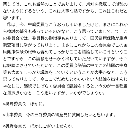
関しては、これも当然のことでありまして、周知を徹底して混乱の
ないようにするという、これは大事な話ですから、これはこれだと
思います。
①は、今、中嶋委員もこうおっしゃいましたけど、まさにこれか
ら検討の部分も残っているのかなと、こう思っていまして、で、こ
の委員会では、委員長の御指導もありまして、国民健康保険が重点
調査項目に挙がっております。まさにこれからこの委員会でこの国
民健康保険の根幹も含めてしっかりここを議論していこうというこ
とですから、この請願をせっかく出していただいていますが、今回
は継続にさせていただいて、この委員会議論の中でこの請願の中身
等も含めてしっかり議論をしていくということが大事かなと、こう
思っておりまして、今ここでだめだとかいいという結論を出すんじ
ゃなしに、継続でしばらく委員会で議論をするというのが一番穏当
な選択肢かなと、こう思いますが、いかがでしょうか。
○奥野委員長 ほかに。
○山本委員 今の三谷委員の御意見に賛同したいと思います。
○奥野委員長 ほかにございませんか。