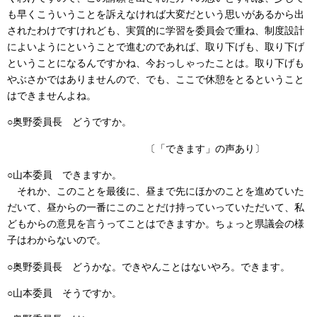
も早くこういうことを訴えなければ大変だという思いがあるから出
されたわけですけれども、実質的に学習を委員会で重ね、制度設計
によいようにということで進むのであれば、取り下げも、取り下げ
ということになるんですかね、今おっしゃったことは。取り下げも
やぶさかではありませんので、でも、ここで休憩をとるということ
はできませんよね。
○奥野委員長 どうですか。
〔「できます」の声あり〕
○山本委員 できますか。
それか、このことを最後に、昼まで先にほかのことを進めていた
だいて、昼からの一番にこのことだけ持っていっていただいて、私
どもからの意見を言うってことはできますか。ちょっと県議会の様
子はわからないので。
○奥野委員長 どうかな。できやんことはないやろ。できます。
○山本委員 そうですか。