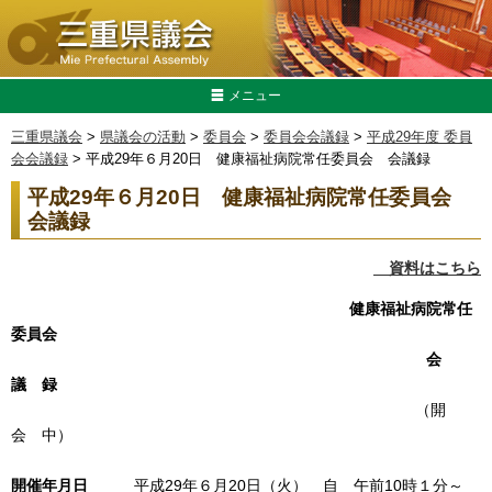
メニュー
三重県議会
>
県議会の活動
>
委員会
>
委員会会議録
>
平成29年度 委員
会会議録
> 平成29年６月20日 健康福祉病院常任委員会 会議録
平成29年６月20日 健康福祉病院常任委員会
会議録
資料はこちら
健康福祉病院常任
委員会
会
議 録
（開
会 中）
開催年月日
平成29年６月20日（火） 自 午前10時１分～