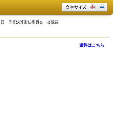
文字サイズ変更
0月２日 予算決算常任委員会 会議録
資料はこちら