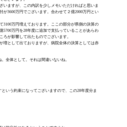
ございますが、この内訳を少しメモいただければと思いま
が3600万円でございます。合わせて２億2000万円とい
して3100万円増えております。ここの部分が県側の決算の
5700万円を28年度に追加で支払っていることがあらわ
ころが影響して出たものでございます。
万円が増として出ておりますが、病院全体の決算としては赤
ね。全体として。それは間違いないね。
すという約束になってございますので、この28年度分ま