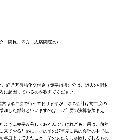
ター院長、四方一志病院院長）
と、経営基盤強化交付金（赤字補填）分は、過去の推移
ろに起因しているのか教えてください。
運営は単年度で行っておりますが、県の会計は前年度の
増加した部分といいますのは、27年度の決算を踏まえ
たように赤字改善しておるんですけれども、県は、前年
に来ておるために、その前の27年度に県の会計の中で払
が前年度より増えたこと、そのあたりに起因しておるもの