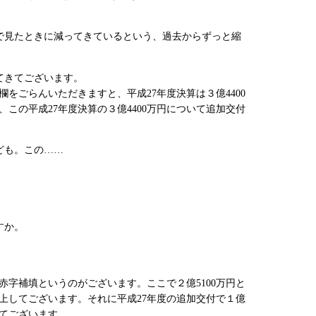
で見たときに減ってきているという、過去からずっと縮
てきてございます。
ごらんいただきますと、平成27年度決算は３億4400
、この平成27年度決算の３億4400万円について追加交付
ども。この……
すか。
字補填というのがございます。ここで２億5100万円と
計上してございます。それに平成27年度の追加交付で１億
ってございます。