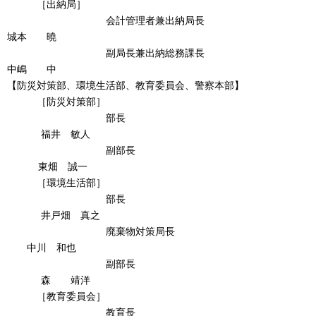
［出納局］
会計管理者兼出納局長
城本 曉
副局長兼出納総務課長
中嶋 中
【防災対策部、環境生活部、教育委員会、警察本部】
［防災対策部］
部長
福井 敏人
副部長
東畑 誠一
［環境生活部］
部長
井戸畑 真之
廃棄物対策局長
中川 和也
副部長
森 靖洋
［教育委員会］
教育長