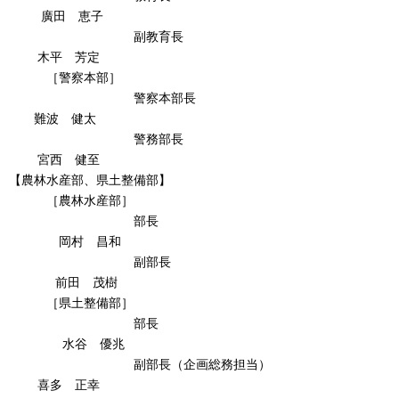
廣田 恵子
副教育長
木平 芳定
［警察本部］
警察本部長
難波 健太
警務部長
宮西 健至
【農林水産部、県土整備部】
［農林水産部］
部長
岡村 昌和
副部長
前田 茂樹
［県土整備部］
部長
水谷 優兆
副部長（企画総務担当）
喜多 正幸