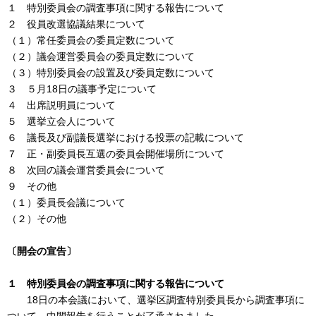
１ 特別委員会の調査事項に関する報告について
２ 役員改選協議結果について
（１）常任委員会の委員定数について
（２）議会運営委員会の委員定数について
（３）特別委員会の設置及び委員定数について
３ ５月18日の議事予定について
４ 出席説明員について
５ 選挙立会人について
６ 議長及び副議長選挙における投票の記載について
７ 正・副委員長互選の委員会開催場所について
８ 次回の議会運営委員会について
９ その他
（１）委員長会議について
（２）その他
〔開会の宣告〕
１ 特別委員会の調査事項に関する報告について
18日の本会議において、選挙区調査特別委員長から調査事項に
ついて、中間報告を行うことが了承されました。