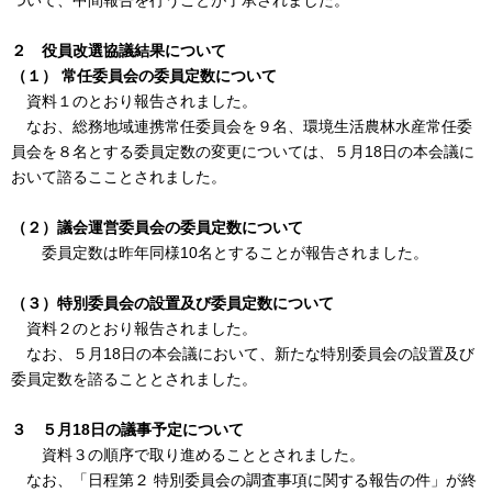
２ 役員改選協議結果について
（１） 常任委員会の委員定数について
資料１のとおり報告されました。
なお、総務地域連携常任委員会を９名、環境生活農林水産常任委
員会を８名とする委員定数の変更については、５月18日の本会議に
おいて諮るこことされました。
（２）議会運営委員会の委員定数について
委員定数は昨年同様10名とすることが報告されました。
（３）特別委員会の設置及び委員定数について
資料２のとおり報告されました。
なお、５月18日の本会議において、新たな特別委員会の設置及び
委員定数を諮ることとされました。
３ ５月18日の議事予定について
資料３の順序で取り進めることとされました。
なお、「日程第２ 特別委員会の調査事項に関する報告の件」が終