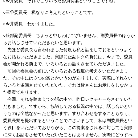
○今井委員 それでこういった委員長案ということですね。
○三谷委員長 私なりに考えたということです。
○今井委員 わかりました。
○服部副委員長 ちょっと申しわけございません、副委員長のほうか
らお話しさせていただきたいと思います。
先ほど委員長も言われました何度も私と話をしておるというよう
なお話もいただきました。実際に正副レクの折には、今まで、委員
会が開かれる前まで、いろいろとお話をさせていただきました。
前回の委員会の前にいろいろとある程度の考えをいただきまし
た。その中には３つの案とかいうのがありまして、実際にそれをい
ろいろと協議させていただいた。それは皆さんにお示しをしなかっ
た提案であります。
今回、それを踏まえての話の中で、昨日レクチャーをさせていた
だきました。ですから、協議しておる状況の中では、話し合いとい
うものは全然なかったと思います。すり合わせをすることもなく、
委員長案を提出するということでございまして、私は副委員長とい
う役目をいただいておりながら、この提案をされるに対しても実際
に深くお話をさせていただいたことはありません。実際にどうすべ