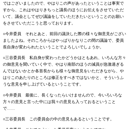
ではございましたので、やはりこの声があったということは事実で
すから、これはやはりきちっと議長のほうにお伝えをさせていただ
いて、議会としてぜひ議論をしていただきたいということのお願い
をさせていただこうと思っております。
○今井委員 それとあと、前回の議決した際の様々な御意見がござい
ましたよね。そのころからはやっぱりかなりこの間の議論で、委員
長自身が変わられたということでよろしいでしょうか。
○三谷委員長 私自身が変わったかどうかはともあれ、いろんな方々
の御意見を聞いていく中で、やはり南部のほうの減員が急激過ぎる
んではないかとか各首長からも様々な御意見をいただきながら、や
はりこのあたりのところは修正をすべきではないかと、そういうふ
うな意見を申し上げているということです。
○今井委員 最後に、長くなったらいけませんので、今いろいろな
方々の意見と言った中には我々の意見も入っておるということ
で……
○三谷委員長 この委員会の中の意見もあるということです。