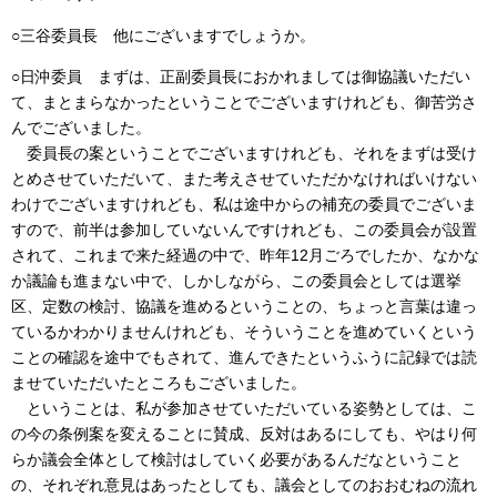
○三谷委員長 他にございますでしょうか。
○日沖委員 まずは、正副委員長におかれましては御協議いただい
て、まとまらなかったということでございますけれども、御苦労さ
んでございました。
委員長の案ということでございますけれども、それをまずは受け
とめさせていただいて、また考えさせていただかなければいけない
わけでございますけれども、私は途中からの補充の委員でございま
すので、前半は参加していないんですけれども、この委員会が設置
されて、これまで来た経過の中で、昨年12月ごろでしたか、なかな
か議論も進まない中で、しかしながら、この委員会としては選挙
区、定数の検討、協議を進めるということの、ちょっと言葉は違っ
ているかわかりませんけれども、そういうことを進めていくという
ことの確認を途中でもされて、進んできたというふうに記録では読
ませていただいたところもございました。
ということは、私が参加させていただいている姿勢としては、こ
の今の条例案を変えることに賛成、反対はあるにしても、やはり何
らか議会全体として検討はしていく必要があるんだなということ
の、それぞれ意見はあったとしても、議会としてのおおむねの流れ