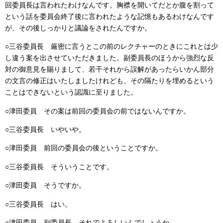
回委員長は言われたわけなんです。胸襟を開いてだとか腹を割って
という話を委員会終了後に言われたような記憶もあるわけなんです
が、その後しっかりと議論をされたんですか。
○三谷委員長 厳密に言うとこの前のレクチャーのときにこれとは少
し違う案を出させていただきました。副委員長のほうから強烈な反
対の御意見を賜りまして、若干それから誤解があったらいかん部分
の文言の修正はいたしましたけれども、その隔たりを埋めるという
ことはできないという認識に至りました。
○津田委員 その案は前回の委員会の前ではないんですか。
○三谷委員長 いやいや。
○津田委員 前回の委員会の後ということですか。
○三谷委員長 そういうことです。
○津田委員 そうですか。
○三谷委員長 はい。
○津田委員 副委員長、それでよろしいんでしょうか。