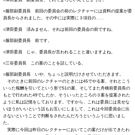
○服部副委員長 前回の委員会の前のレクチャーには資料の提案が委
員長からされました。その中には実際に３項目の……
○津田委員 済みません、それは前回の委員会の前ですね。
○服部副委員長 前です。
○津田委員 じゃ、委員長が言われることと違いますよね。
○三谷委員長 この案のことを話している。
○服部副委員長 いや、ちょっと説明だけさせていただきます。
そのときに前回のレクチャーのときには45でやる案、それとこう
いった報酬を引いてという形で51の案、そしてまた舟橋前委員長の
もとで行われた49でしたか、そういったところの３案を提案された
ように私は記憶をしております。ですから、これは委員には見せな
いほうがいいという話もお互いにしまして、これは今回委員会に出
さないということで判断をされたんだろうというふうに思いまし
た。
実際に今回は昨日のレクチャーにおいてこの案だけが出てきたわ