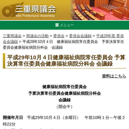
メニュー
三重県議会
>
県議会の活動
>
委員会
>
委員会会議録
>
平成29年度 委員
会会議録
> 平成29年10月４日 健康福祉病院常任委員会 予算決算常任
委員会健康福祉病院分科会 会議録
平成29年10月４日健康福祉病院常任委員会 予算
決算常任委員会健康福祉病院分科会 会議録
資料はこちら
健康福祉病院常任委員会
予算決算常任委員会健康福祉病院分科会
会議録
（開会中）
開催年月日
平成29年10月４日（水曜日） 午前10時１分～午後２
時22分