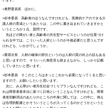
います。
○奥野委員長 ほかに。
○杉本委員 高齢者のほうなんですけれども、医療的ケアのできる介
護人材の育成というあたりは、この中に書き込まれていきますかと
いうところが１点、質問です。
先ほどの障がい者と高齢者の共生型サービスというのが位置づけ
られる中では、こういった人材というのが今後必要だと思うんです
けれども、いかがでしょうか。
○栗原次長 人材の確保の部分というのは人材の質の向上の話もある
と思いますので、そういった御意見も踏まえながら、しっかり記載
していきたいと思います。
○杉本委員 そこのところはきっとこれから必要になってくると思い
ますので、お願いしたいと思います。
次に、みえ障がい者共生社会づくりプランなんですけれども、こ
れは障害者基本法に基づく計画ということなんですけれども、障害
者差別解消法のあたりのところの中身に関しては、この中に、例え
ば合理的配慮とかそういうところが入ってくるのかどうかというと