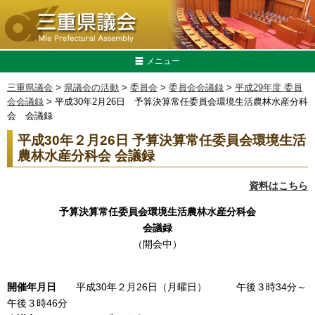
メニュー
三重県議会
>
県議会の活動
>
委員会
>
委員会会議録
>
平成29年度 委員
会会議録
> 平成30年2月26日 予算決算常任委員会環境生活農林水産分科
会 会議録
平成30年２月26日 予算決算常任委員会環境生活
農林水産分科会 会議録
資料はこちら
予算決算常任委員会環境生活農林水産分科会
会議録
（開会中）
開催年月日
平成30年２月26日（月曜日） 午後３時34分～
午後３時46分