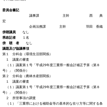
委員会書記
議事課 主幹 西 典
宏
企画法務課 主幹 羽田 香織
傍聴議員
なし
県政記者
１名
傍 聴 者
なし
議題及び協議事項
第１ 分科会（環境生活部関係）
１ 議案の審査
（１）議案第１号「平成29年度三重県一般会計補正予算（第８
号）」（関係分）
第２ 分科会（農林水産部関係）
１ 議案の審査
（１）議案第１号「平成29年度三重県一般会計補正予算（第８
号）」（関係分）
２ 所管事項の調査
（１）「三重県における補助金等の基本的な在り方等に関する条