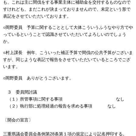
も、これは主に間伐をする事業主体に補助金を交付するものなので
すけれども、まだこれが決まっておりませんので、未定という形で
表記をさせていただいております。
○岡野委員 予算に関することとして大体こういうふうなやり方でや
っているということで認識させていただいてよろしいのでしょう
か。
○村上課長 例年、こういった補正予算で間伐の公共予算がございま
すが、同じような表記で報告をさせていただいているところでござ
います。
○岡野委員 ありがとうございます。
３ 委員間討議
（１）所管事項に関する事項 なし
（２）執行部に処理経過の報告を求める事項 なし
〔開会の宣言〕
三重県議会委員会条例第28条第１項の規定により記名押印する。