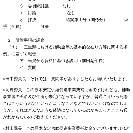
ウ 委員間討議 なし
エ 討論 なし
オ 採決 議案第１号（関係分） 挙
手（全員） 可決
２ 所管事項の調査
（１）「三重県における補助金等の基本的な在り方等に関する条
例」に基づく報告
ア 当局から資料に基づき説明（前田副部長）
イ 質問
○田中委員長 それでは、質問等がありましたらお願いいたします。
○岡野委員 この原木安定供給促進事業費補助金ですけれども、補助
事業者の氏名及び住所が未定になっていますが、普通こういった場
合はこういう未定といったようなことなどでもいいわけなのでしょ
うか。それはどんなふうな経過になっているのかちょっとここら辺
がわからないので教えてください。
○村上課長 この原木安定供給促進事業費補助金でございますけれど