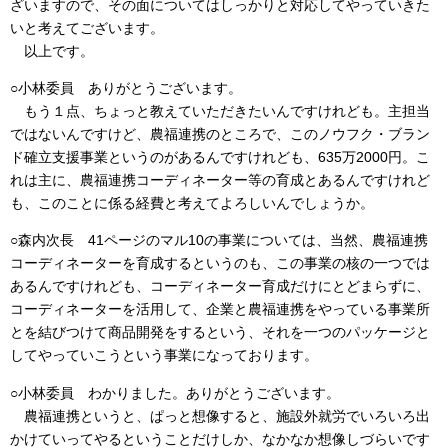
ざいますので、その面についてはしっかりと対応してやっていきた
いと考えてございます。
以上です。
○小林委員 ありがとうございます。
もう１点、ちょっと教えていただきたいんですけれども。主担当
ではないんですけど、農福連携のところで、このノウフク・ブラン
ド確立支援事業というのがあるんですけれども、635万2000円。こ
れは主に、農福連携コーディネーター等の育成とあるんですけれど
も、このことに係る経費と考えてよろしいんでしょうか。
○森内次長 41ページのマル10の事業については、当然、農福連携
コーディネーターを育成するというのも、この事業の核の一つでは
あるんですけれども、コーディネーター育成だけにとどまらずに、
コーディネーターを活用して、企業と農福連携をやっている事業所
とを結びつけて商品開発をするという、それを一つのパッケージと
してやっていこうという事業になっております。
○小林委員 わかりました。ありがとうございます。
農福連携というと、ぱっと想像すると、施設外就労でいろいろ出
かけていってやるということだけしか、なかなか想像しづらいです