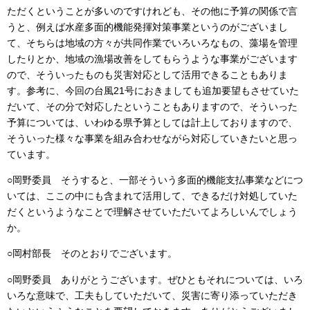
ただくということが多いのですけれども、その他に予算の関係で言
うと、例えば水産多面的機能発揮対策事業というのがございまし
て、そちらは地域の方々が共同作業でいろいろなもの、藻場を管理
したりとか、地域の漁場改善をしてもらうような事業がございます
ので、そういったものも災害対応として活用できることもありま
す。参考に、今回の台風21号におきましても追加要望もさせていた
だいて、その分で対応したということもありますので、そういった
予算については、いわゆる県予算としては計上しておりますので、
そういった様々な事業を組み合わせながら対応していきたいと思っ
ています。
○岡野委員 そうすると、一部そういう多面的機能支払事業などにつ
いては、ここの中にも含まれて活用して、できるだけ対処していた
だくというようなことで理解させていただいてよろしいんでしょう
か。
○岡村部長 そのとおりでございます。
○岡野委員 ありがとうございます。ぜひともそれについては、いろ
いろな意味で、工夫もしていただいて、災害に寄り添っていただき