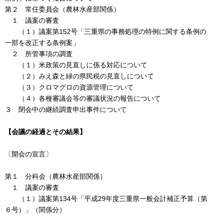
第２ 常任委員会（農林水産部関係）
１ 議案の審査
（１）議案第152号「三重県の事務処理の特例に関する条例の
一部を改正する条例案」
２ 所管事項の調査
（１）米政策の見直しに係る対応について
（２）みえ森と緑の県民税の見直しについて
（３）クロマグロの資源管理について
（４）各種審議会等の審議状況の報告について
３ 閉会中の継続調査申出事件について
【会議の経過とその結果】
〔開会の宣言〕
第１ 分科会（農林水産部関係）
１ 議案の審査
（１）議案第134号「平成29年度三重県一般会計補正予算（第
６号）」（関係分）