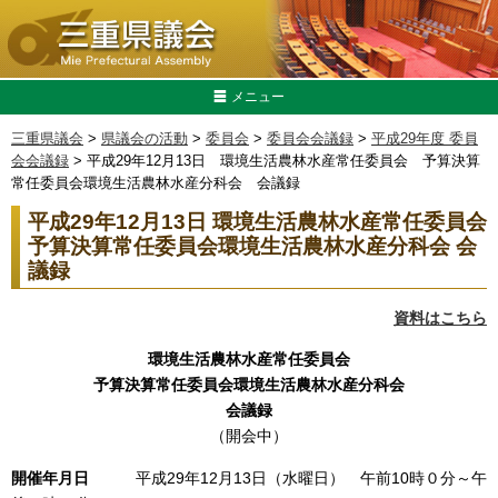
メニュー
三重県議会
>
県議会の活動
>
委員会
>
委員会会議録
>
平成29年度 委員
会会議録
> 平成29年12月13日 環境生活農林水産常任委員会 予算決算
常任委員会環境生活農林水産分科会 会議録
平成29年12月13日 環境生活農林水産常任委員会
予算決算常任委員会環境生活農林水産分科会 会
議録
資料はこちら
環境生活農林水産常任委員会
予算決算常任委員会環境生活農林水産分科会
会議録
（開会中）
開催年月日
平成29年12月13日（水曜日） 午前10時０分～午