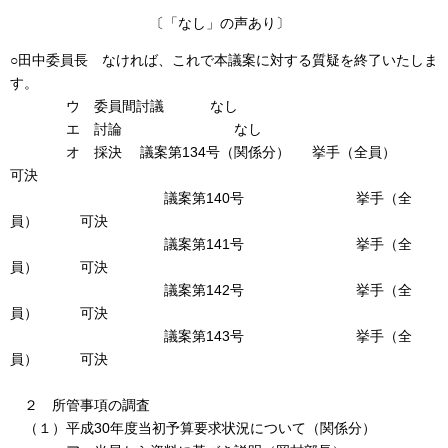
〔「なし」の声あり〕
○田中委員長 なければ、これで本議案に対する質疑を終了いたしま
す。
ウ 委員間討議 なし
エ 討論 なし
オ 採決 議案第134号（関係分） 挙手（全員）
可決
議案第140号 挙手（全
員） 可決
議案第141号 挙手（全
員） 可決
議案第142号 挙手（全
員） 可決
議案第143号 挙手（全
員） 可決
２ 所管事項の調査
（１）平成30年度当初予算要求状況について（関係分）