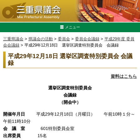
メニュー
三重県議会
>
県議会の活動
>
委員会
>
委員会会議録
>
平成29年度 委員
会会議録
> 平成29年12月18日 選挙区調査特別委員会 会議録
平成29年12月18日 選挙区調査特別委員会 会議
録
資料はこちら
選挙区調査特別委員会
会議録
（開会中）
開催年月日
平成29年12月18日（月曜日） 午前10時１分～
午前11時10分
会 議 室
601特別委員会室
出席委員
15名