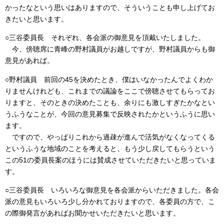
かったなという思いはありますので、そういうことも申し上げてお
きたいと思います。
○三谷委員長 それぞれ、各会派の御意見を頂戴いたしました。
今、傍聴席に青峰の野村議員がお越しですが、野村議員からも御
意見があれば。
○野村議員 前回の45を決めたとき、僕はいなかったんでよくわか
りませんけれども、これまでの議論をここで傍聴させてもらってお
りますと、そのときの決めたことも、余りにも激しすぎたかなとい
うふうなことが、今回の意見募集で反映されたかというふうに思い
ます。
ですので、やっぱりこれから過疎が進んで活気がなくなってくる
というふうな地域のことを考えると、もう少し戻してもらうという
この51の委員長案のほうには賛成させていただきたいと思っていま
す。
○三谷委員長 いろいろな御意見を各会派からいただきました。各会
派の意見もいろいろ少し分かれておりますので、各委員の方で、こ
の際御発言があればお聞かせいただきたいと思います。