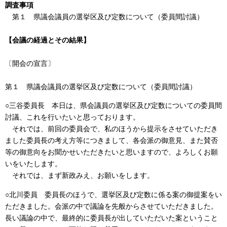
調査事項
第１ 県議会議員の選挙区及び定数について（委員間討議）
【会議の経過とその結果】
〔開会の宣言〕
第１ 県議会議員の選挙区及び定数について（委員間討議）
○三谷委員長 本日は、県会議員の選挙区及び定数についての委員間
討議、これを行いたいと思っております。
それでは、前回の委員会で、私のほうから提示をさせていただき
ました委員長の考え方等につきまして、各会派の御意見、また賛否
等の御意向をお聞かせいただきたいと思いますので、よろしくお願
いをいたします。
それでは、まず新政みえ、お願いをします。
○北川委員 委員長のほうで、選挙区及び定数に係る案の御提案をい
ただきました。会派の中で議論を先般からさせていただきました。
長い議論の中で、最終的に委員長が出していただいた案ということ