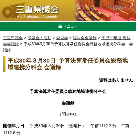
メニュー
三重県議会
>
県議会の活動
>
委員会
>
委員会会議録
>
平成29年度 委員
会会議録
> 平成30年3月30日予算決算常任委員会総務地域連携分科会 会
議録
平成30年３月30日 予算決算常任委員会総務地
域連携分科会 会議録
資料はありません
予算決算常任委員会総務地域連携分科会
会議録
（開会中）
開催年月日
平成30年３月30日（金曜日） 午前11時３分～午前
11時６分