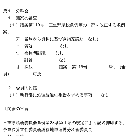
第１ 分科会
１ 議案の審査
（１）議案第119号「三重県県税条例等の一部を改正する条例
案」
ア 当局から資料に基づき補充説明（なし）
イ 質疑 なし
ウ 委員間討議 なし
エ 討論 なし
オ 採決 議案 第119号 挙手（全
員） 可決
２ 委員間討議
（１）執行部に処理経過の報告を求める事項 なし
〔閉会の宣言〕
三重県議会委員会条例第28条第１項の規定により記名押印する。
予算決算常任委員会総務地域連携分科会委員長