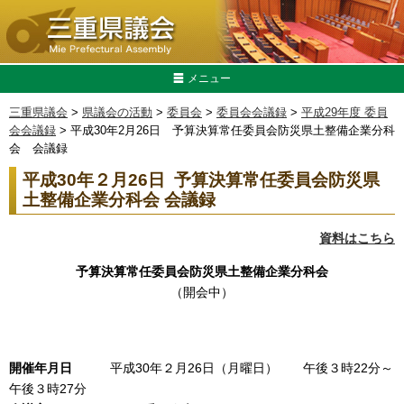
メニュー
三重県議会
>
県議会の活動
>
委員会
>
委員会会議録
>
平成29年度 委員
会会議録
> 平成30年2月26日 予算決算常任委員会防災県土整備企業分科
会 会議録
平成30年２月26日 予算決算常任委員会防災県
土整備企業分科会 会議録
資料はこちら
予算決算常任委員会防災県土整備企業分科会
（開会中）
開催年月日
平成30年２月26日（月曜日） 午後３時22分～
午後３時27分