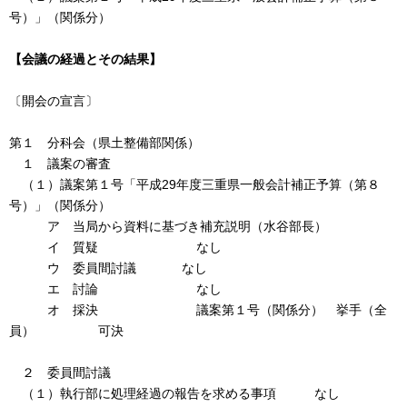
号）」（関係分）
【会議の経過とその結果】
〔開会の宣言〕
第１ 分科会（県土整備部関係）
１ 議案の審査
（１）議案第１号「平成29年度三重県一般会計補正予算（第８
号）」（関係分）
ア 当局から資料に基づき補充説明（水谷部長）
イ 質疑 なし
ウ 委員間討議 なし
エ 討論 なし
オ 採決 議案第１号（関係分） 挙手（全
員） 可決
２ 委員間討議
（１）執行部に処理経過の報告を求める事項 なし